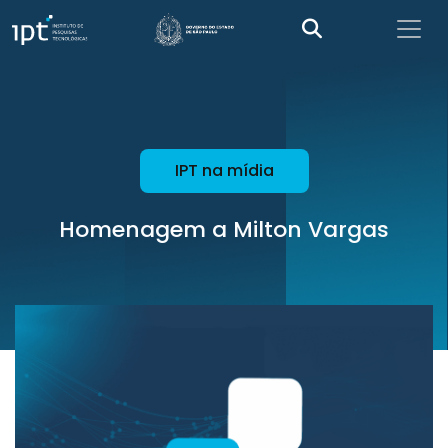
IPT na mídia
Homenagem a Milton Vargas