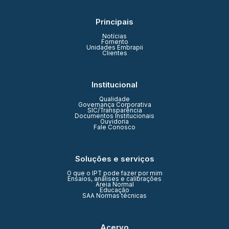
Principais
Notícias
Fomento
Unidades Embrapii
Clientes
Institucional
Qualidade
Governança Corporativa
SIC/Transparência
Documentos Institucionais
Ouvidoria
Fale Conosco
Soluções e serviços
O que o IPT pode fazer por mim
Ensaios, análises e calibrações
Areia Normal
Educação
SAA Normas técnicas
Acervo