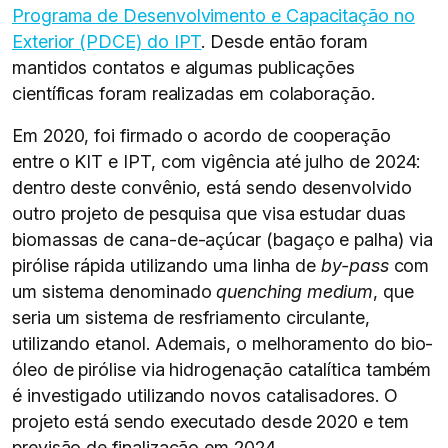
Programa de Desenvolvimento e Capacitação no
Exterior (PDCE) do IPT
. Desde então foram
mantidos contatos e algumas publicações
científicas foram realizadas em colaboração.
Em 2020, foi firmado o acordo de cooperação
entre o KIT e IPT, com vigência até julho de 2024:
dentro deste convênio, está sendo desenvolvido
outro projeto de pesquisa que visa estudar duas
biomassas de cana-de-açúcar (bagaço e palha) via
pirólise rápida utilizando uma linha de
by-pass
com
um sistema denominado
quenching medium
, que
seria um sistema de resfriamento circulante,
utilizando etanol. Ademais, o melhoramento do bio-
óleo de pirólise via hidrogenação catalítica também
é investigado utilizando novos catalisadores. O
projeto está sendo executado desde 2020 e tem
previsão de finalização em 2024.