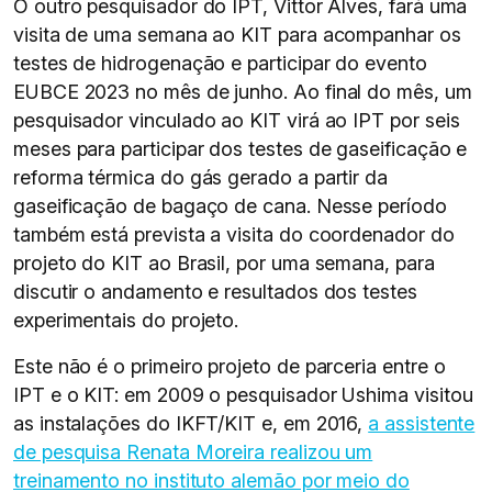
O outro pesquisador do IPT, Vittor Alves, fará uma
visita de uma semana ao KIT para acompanhar os
testes de hidrogenação e participar do evento
EUBCE 2023 no mês de junho. Ao final do mês, um
pesquisador vinculado ao KIT virá ao IPT por seis
meses para participar dos testes de gaseificação e
reforma térmica do gás gerado a partir da
gaseificação de bagaço de cana. Nesse período
também está prevista a visita do coordenador do
projeto do KIT ao Brasil, por uma semana, para
discutir o andamento e resultados dos testes
experimentais do projeto.
Este não é o primeiro projeto de parceria entre o
IPT e o KIT: em 2009 o pesquisador Ushima visitou
as instalações do IKFT/KIT e, em 2016,
a assistente
de pesquisa Renata Moreira realizou um
treinamento no instituto alemão por meio do