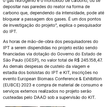
o gás hidrogênio e o monóxido de carbono, ou se
depositar nas paredes do reator na forma de
carbono que, dependendo da intensidade, pode até
bloquear a passagem dos gases. É um dos pontos
de investigação do projeto”, explica o pesquisador
do IPT.
As horas de mão-de-obra dos pesquisadores do
IPT a serem dispendidas no projeto estão sendo
financiadas via dotação do Governo do Estado de
São Paulo (GESP), no valor total de R$ 245.158,47.
As demais despesas de custeio da viagem e
estadia dos bolsistas do IPT e KIT, inscrições no
evento European Biomass Conference & Exhibition
(EUBCE) 2023 e compra de material de consumo e
serviços externos realizados no projeto serão
custeadas pelo DAAD sob a supervisão do KIT.