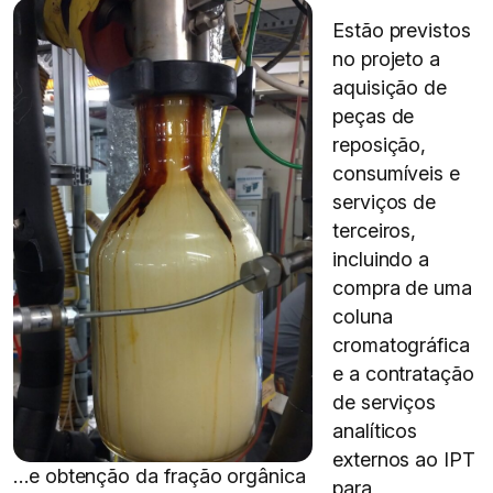
Estão previstos
no projeto a
aquisição de
peças de
reposição,
consumíveis e
serviços de
terceiros,
incluindo a
compra de uma
coluna
cromatográfica
e a contratação
de serviços
analíticos
externos ao IPT
…e obtenção da fração orgânica
para