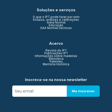
Soluções e serviços
O que o IPT pode fazer por mim
Ensaios, análises e calibrações
Areia Normal
Educação
SAA Normas técnicas
Acervo
Revista do IPT
Publicações IPT
Informações sobre madeiras
Biblioteca
Patentes
Memória Histórica
Inscreva-se na nossa newsletter
Me inscrever