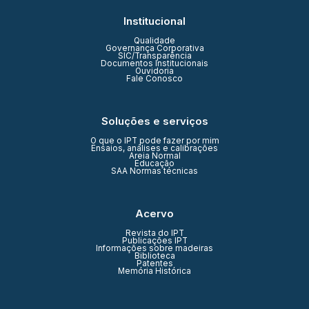
Institucional
Qualidade
Governança Corporativa
SIC/Transparência
Documentos Institucionais
Ouvidoria
Fale Conosco
Soluções e serviços
O que o IPT pode fazer por mim
Ensaios, análises e calibrações
Areia Normal
Educação
SAA Normas técnicas
Acervo
Revista do IPT
Publicações IPT
Informações sobre madeiras
Biblioteca
Patentes
Memória Histórica