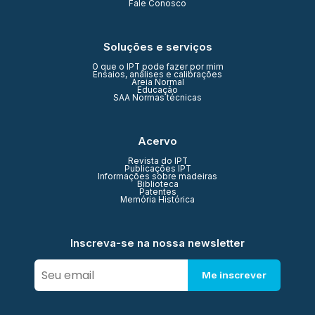
Fale Conosco
Soluções e serviços
O que o IPT pode fazer por mim
Ensaios, análises e calibrações
Areia Normal
Educação
SAA Normas técnicas
Acervo
Revista do IPT
Publicações IPT
Informações sobre madeiras
Biblioteca
Patentes
Memória Histórica
Inscreva-se na nossa newsletter
Me inscrever