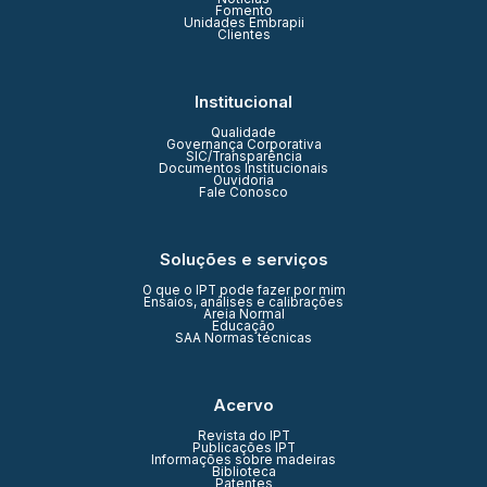
Fomento
Unidades Embrapii
Clientes
Institucional
Qualidade
Governança Corporativa
SIC/Transparência
Documentos Institucionais
Ouvidoria
Fale Conosco
Soluções e serviços
O que o IPT pode fazer por mim
Ensaios, análises e calibrações
Areia Normal
Educação
SAA Normas técnicas
Acervo
Revista do IPT
Publicações IPT
Informações sobre madeiras
Biblioteca
Patentes