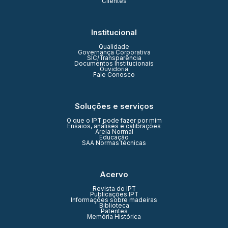
Clientes
Institucional
Qualidade
Governança Corporativa
SIC/Transparência
Documentos Institucionais
Ouvidoria
Fale Conosco
Soluções e serviços
O que o IPT pode fazer por mim
Ensaios, análises e calibrações
Areia Normal
Educação
SAA Normas técnicas
Acervo
Revista do IPT
Publicações IPT
Informações sobre madeiras
Biblioteca
Patentes
Memória Histórica