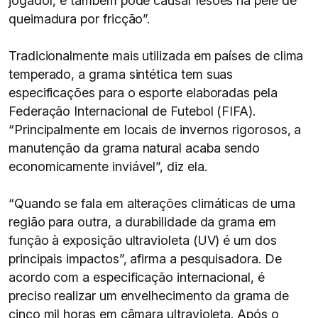
jogador, e também pode causar lesões na pele de
queimadura por fricção”.
Tradicionalmente mais utilizada em países de clima
temperado, a grama sintética tem suas
especificações para o esporte elaboradas pela
Federação Internacional de Futebol (FIFA).
“Principalmente em locais de invernos rigorosos, a
manutenção da grama natural acaba sendo
economicamente inviável”, diz ela.
“Quando se fala em alterações climáticas de uma
região para outra, a durabilidade da grama em
função à exposição ultravioleta (UV) é um dos
principais impactos”, afirma a pesquisadora. De
acordo com a especificação internacional, é
preciso realizar um envelhecimento da grama de
cinco mil horas em câmara ultravioleta. Após o