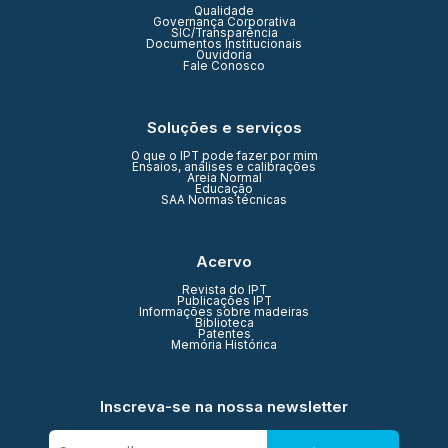
Qualidade
Governança Corporativa
SIC/Transparência
Documentos Institucionais
Ouvidoria
Fale Conosco
Soluções e serviços
O que o IPT pode fazer por mim
Ensaios, análises e calibrações
Areia Normal
Educação
SAA Normas técnicas
Acervo
Revista do IPT
Publicações IPT
Informações sobre madeiras
Biblioteca
Patentes
Memória Histórica
Inscreva-se na nossa newsletter