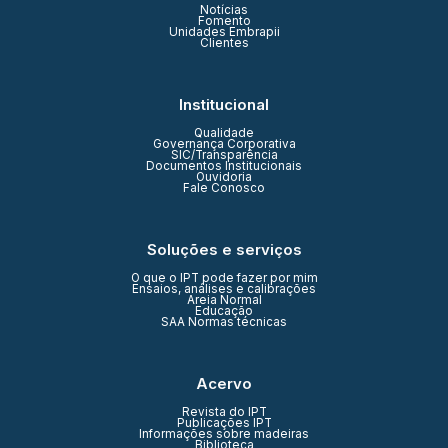
Notícias
Fomento
Unidades Embrapii
Clientes
Institucional
Qualidade
Governança Corporativa
SIC/Transparência
Documentos Institucionais
Ouvidoria
Fale Conosco
Soluções e serviços
O que o IPT pode fazer por mim
Ensaios, análises e calibrações
Areia Normal
Educação
SAA Normas técnicas
Acervo
Revista do IPT
Publicações IPT
Informações sobre madeiras
Biblioteca