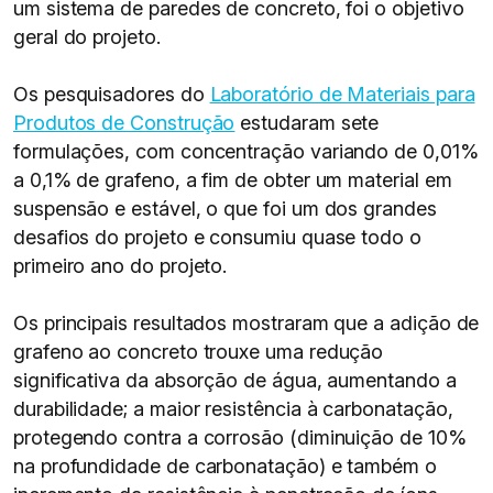
um sistema de paredes de concreto, foi o objetivo
geral do projeto.
Os pesquisadores do
Laboratório de Materiais para
Produtos de Construção
estudaram sete
formulações, com concentração variando de 0,01%
a 0,1% de grafeno, a fim de obter um material em
suspensão e estável, o que foi um dos grandes
desafios do projeto e consumiu quase todo o
primeiro ano do projeto.
Os principais resultados mostraram que a adição de
grafeno ao concreto trouxe uma redução
significativa da absorção de água, aumentando a
durabilidade; a maior resistência à carbonatação,
protegendo contra a corrosão (diminuição de 10%
na profundidade de carbonatação) e também o