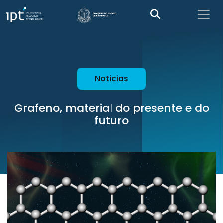
Notícias
Grafeno, material do presente e do
futuro