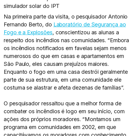
simulador solar do IPT
Na primeira parte da visita, o pesquisador Antonio
Fernando Berto, do
Laboratório de Segurança ao
Fogo e a Explosões
, conscientizou as alunas a
respeito dos incêndios nas comunidades. “Embora
os incêndios notificados em favelas sejam menos
numerosos do que em casas e apartamentos em
São Paulo, eles causam prejuízos maiores.
Enquanto o fogo em uma casa destrói geralmente
parte de sua estrutura, em uma comunidade ele
costuma se alastrar e afeta dezenas de famílias”.
O pesquisador ressaltou que a melhor forma de
combater os incêndios é logo em seu início, com
ações dos próprios moradores. “Montamos um
programa em comunidades em 2002, em que
capacitávamos os moradores com conhecimento,