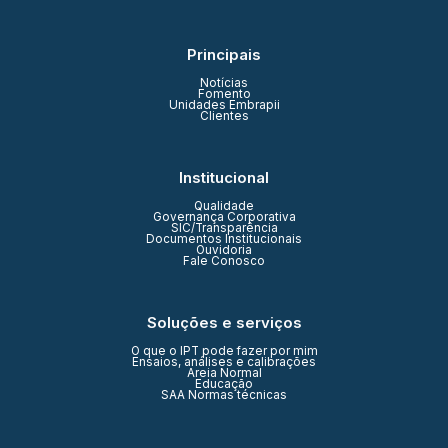
Principais
Notícias
Fomento
Unidades Embrapii
Clientes
Institucional
Qualidade
Governança Corporativa
SIC/Transparência
Documentos Institucionais
Ouvidoria
Fale Conosco
Soluções e serviços
O que o IPT pode fazer por mim
Ensaios, análises e calibrações
Areia Normal
Educação
SAA Normas técnicas