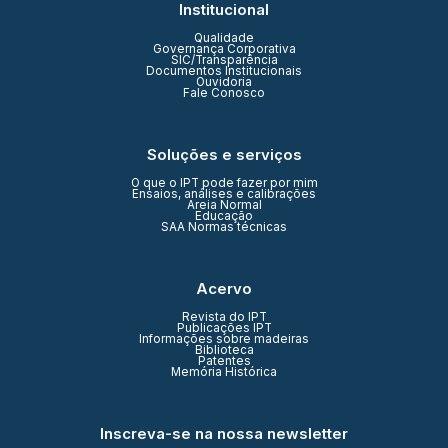
Institucional
Qualidade
Governança Corporativa
SIC/Transparência
Documentos Institucionais
Ouvidoria
Fale Conosco
Soluções e serviços
O que o IPT pode fazer por mim
Ensaios, análises e calibrações
Areia Normal
Educação
SAA Normas técnicas
Acervo
Revista do IPT
Publicações IPT
Informações sobre madeiras
Biblioteca
Patentes
Memória Histórica
Inscreva-se na nossa newsletter