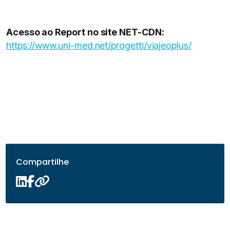
Acesso ao Report no site NET-CDN:
https://www.uni-med.net/progetti/viajeoplus/
Compartilhe