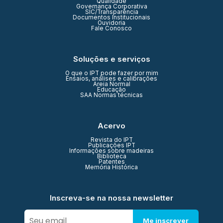
Qualidade
Governança Corporativa
SIC/Transparência
Documentos Institucionais
Ouvidoria
Fale Conosco
Soluções e serviços
O que o IPT pode fazer por mim
Ensaios, análises e calibrações
Areia Normal
Educação
SAA Normas técnicas
Acervo
Revista do IPT
Publicações IPT
Informações sobre madeiras
Biblioteca
Patentes
Memória Histórica
Inscreva-se na nossa newsletter
Me inscrever