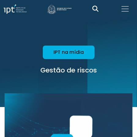
IPT na mídia
Gestão de riscos