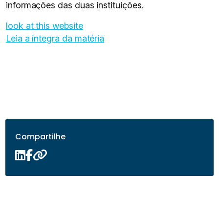
informações das duas instituições.
look at this website
Leia a íntegra da matéria
Compartilhe