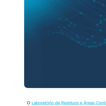
O
Laboratório de Resíduos e Áreas Con