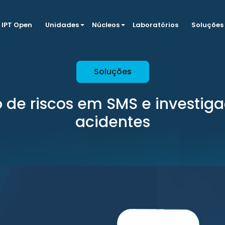
IPT Open
Unidades
Núcleos
Laboratórios
Soluções
Soluções
 de riscos em SMS e investig
acidentes