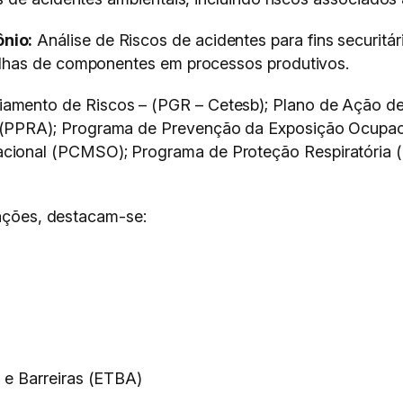
nio:
Análise de Riscos de acidentes para fins securitár
falhas de componentes em processos produtivos.
amento de Riscos – (PGR – Cetesb); Plano de Ação de
 (PPRA); Programa de Prevenção da Exposição Ocupa
ional (PCMSO); Programa de Proteção Respiratória (
iações, destacam-se:
 e Barreiras (ETBA)