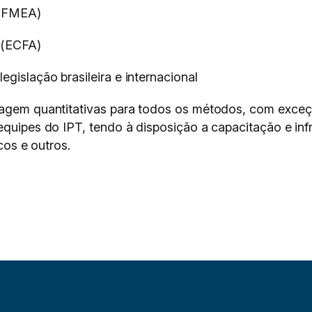
 (FMEA)
 (ECFA)
legislação brasileira e internacional
rdagem quantitativas para todos os métodos, com exceç
equipes do IPT, tendo à disposição a capacitação e infr
icos e outros.