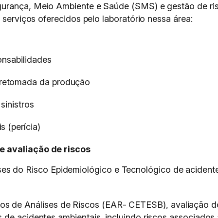
gurança, Meio Ambiente e Saúde (SMS) e gestão de ris
 serviços oferecidos pelo laboratório nessa área:
onsabilidades
retomada da produção
sinistros
 (perícia)
e avaliação de riscos
ses do Risco Epidemiológico e Tecnológico de acidente
os de Análises de Riscos (EAR- CETESB), avaliação do
os de acidentes ambientais, incluindo riscos associados 