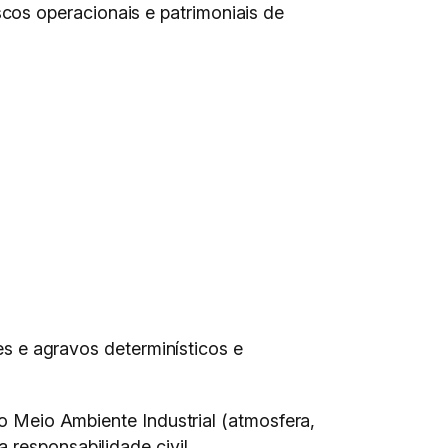
cos operacionais e patrimoniais de
s e agravos determinísticos e
 Meio Ambiente Industrial (atmosfera,
a responsabilidade civil.