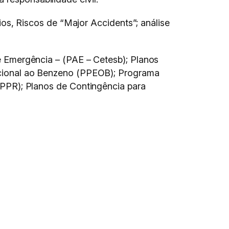
ios, Riscos de “Major Accidents”; análise
 Emergência – (PAE – Cetesb); Planos
cional ao Benzeno (PPEOB); Programa
PPR); Planos de Contingência para