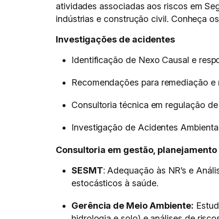
atividades associadas aos riscos em Se
indústrias e construção civil. Conheça os
Investigações de acidentes
Identificação de Nexo Causal e resp
Recomendações para remediação e 
Consultoria técnica em regulação de 
Investigação de Acidentes Ambientais
Consultoria em gestão, planejamento 
SESMT
: Adequação às NR’s e Análi
estocásticos à saúde.
Gerência de Meio Ambiente:
Estud
hidrologia e solo) e análises de risc