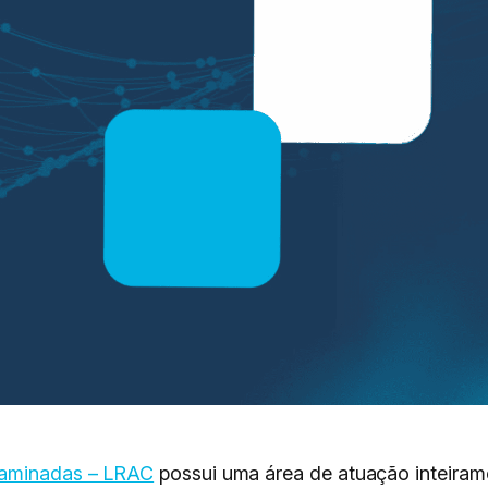
taminadas – LRAC
possui uma área de atuação inteiram