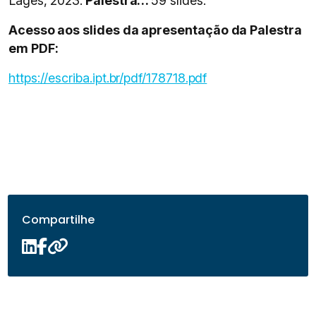
Lages, 2023.
Palestra…
59 slides.
Acesso aos slides da apresentação da Palestra
em PDF:
https://escriba.ipt.br/pdf/178718.pdf
Compartilhe