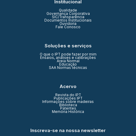
Institucional
Qualidade
Governança Corporativa
SIC/Transparência
Documentos Institucionais
Ouvidoria
Fale Conosco
Soluções e serviços
O que o IPT pode fazer por mim
Ensaios, análises e calibrações
Areia Normal
Educação
SAA Normas técnicas
Acervo
Revista do IPT
Publicações IPT
Informações sobre madeiras
Biblioteca
Patentes
Memória Histórica
Inscreva-se na nossa newsletter