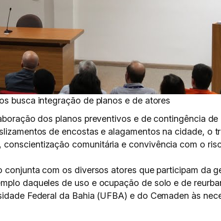
os busca integração de planos e de atores
laboração dos planos preventivos e de contingência de
slizamentos de encostas e alagamentos na cidade, o t
conscientização comunitária e convivência com o risc
o conjunta com os diversos atores que participam da g
mplo daqueles de uso e ocupação de solo e de reurban
rsidade Federal da Bahia (UFBA) e do Cemaden às nece