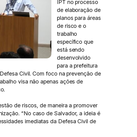
IPT no processo
de elaboração de
planos para áreas
de risco e o
trabalho
específico que
está sendo
desenvolvido
para a prefeitura
 Defesa Civil. Com foco na prevenção de
rabalho visa não apenas ações de
o.
estão de riscos, de maneira a promover
ização. “No caso de Salvador, a ideia é
ssidades imediatas da Defesa Civil de