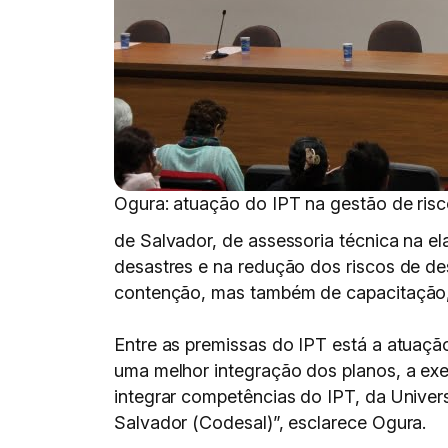
Ogura: atuação do IPT na gestão de risc
de Salvador, de assessoria técnica na e
desastres e na redução dos riscos de de
contenção, mas também de capacitação, 
Entre as premissas do IPT está a atuaçã
uma melhor integração dos planos, a exe
integrar competências do IPT, da Unive
Salvador (Codesal)”, esclarece Ogura.