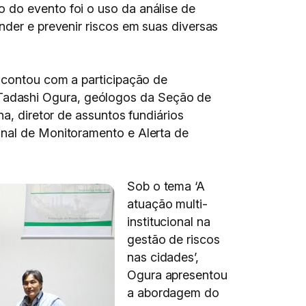
 do evento foi o uso da análise de
nder e prevenir riscos em suas diversas
, contou com a participação de
Tadashi Ogura, geólogos da Seção de
a, diretor de assuntos fundiários
onal de Monitoramento e Alerta de
Sob o tema ‘A
atuação multi-
institucional na
gestão de riscos
nas cidades’,
Ogura apresentou
a abordagem do