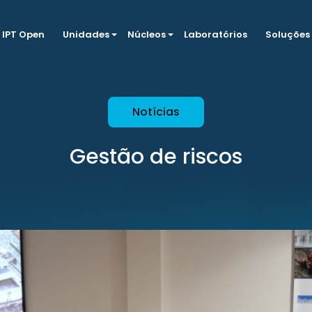
IPT Open
Unidades
Núcleos
Laboratórios
Soluções
Notícias
Gestão de riscos