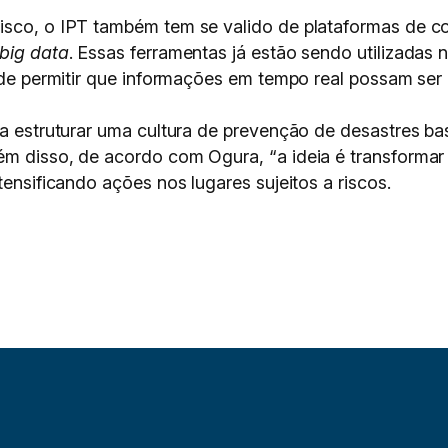
risco, o IPT também tem se valido de plataformas de 
big data
. Essas ferramentas já estão sendo utilizadas 
m de permitir que informações em tempo real possam ser 
o a estruturar uma cultura de prevenção de desastres 
lém disso, de acordo com Ogura, “a ideia é transforma
tensificando ações nos lugares sujeitos a riscos.