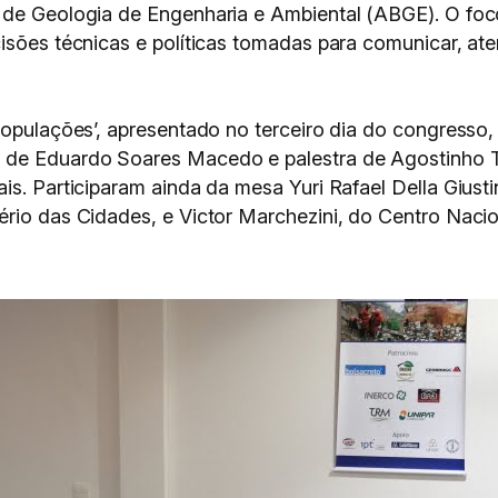
 de Geologia de Engenharia e Ambiental (ABGE). O foco
isões técnicas e políticas tomadas para comunicar, ate
 populações’, apresentado no terceiro dia do congresso
 de Eduardo Soares Macedo e palestra de Agostinho 
s. Participaram ainda da mesa Yuri Rafael Della Giustin
ério das Cidades, e Victor Marchezini, do Centro Naci