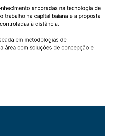
conhecimento ancoradas na tecnologia de
no trabalho na capital baiana e a proposta
controladas à distância.
baseada em metodologias de
r a área com soluções de concepção e