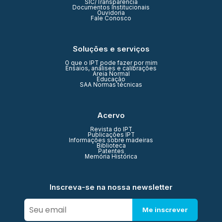
SIC/Transparência
Documentos Institucionais
Ouvidoria
Fale Conosco
Soluções e serviços
O que o IPT pode fazer por mim
Ensaios, análises e calibrações
Areia Normal
Educação
SAA Normas técnicas
Acervo
Revista do IPT
Publicações IPT
Informações sobre madeiras
Biblioteca
Patentes
Memória Histórica
Inscreva-se na nossa newsletter
Me inscrever