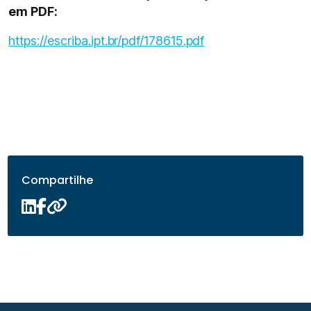
em PDF:
https://escriba.ipt.br/pdf/178615.pdf
Compartilhe