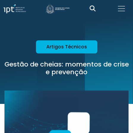
Artigos Técnicos
Gestão de cheias: momentos de crise
e prevenção