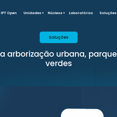
IPT Open
Unidades
Núcleos
Laboratórios
Soluções
Soluções
a arborização urbana, parque
verdes