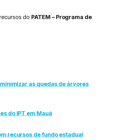
s recursos do
PATEM – Programa de
 minimizar as quedas de árvores
res do IPT em Mauá
om recursos de fundo estadual