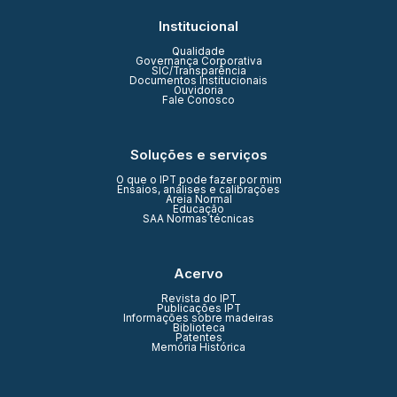
Institucional
Qualidade
Governança Corporativa
SIC/Transparência
Documentos Institucionais
Ouvidoria
Fale Conosco
Soluções e serviços
O que o IPT pode fazer por mim
Ensaios, análises e calibrações
Areia Normal
Educação
SAA Normas técnicas
Acervo
Revista do IPT
Publicações IPT
Informações sobre madeiras
Biblioteca
Patentes
Memória Histórica