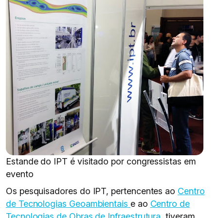
Estande do IPT é visitado por congressistas em
evento
Os pesquisadores do IPT, pertencentes ao
Centro
de Tecnologias Geoambientais
e ao
Centro de
Tecnologias de Obras de Infraestrutura
, tiveram