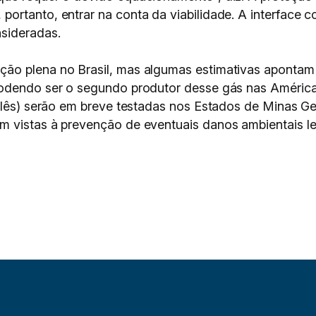
rtanto, entrar na conta da viabilidade. A interface co
sideradas.
ão plena no Brasil, mas algumas estimativas apontam 
odendo ser o segundo produtor desse gás nas Américas
glês) serão em breve testadas nos Estados de Minas G
 vistas à prevenção de eventuais danos ambientais le