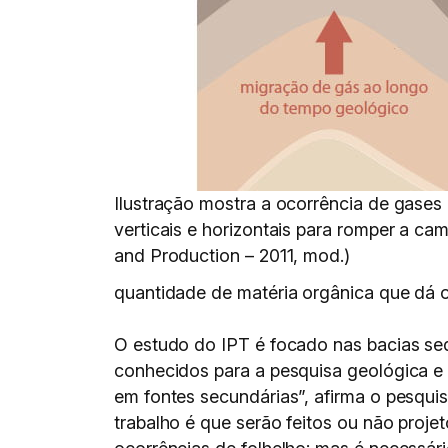
Ilustração mostra a ocorrência de gases 
verticais e horizontais para romper a cam
and Production – 2011, mod.)
quantidade de matéria orgânica que dá o
O estudo do IPT é focado nas bacias sed
conhecidos para a pesquisa geológica e 
em fontes secundárias”, afirma o pesqui
trabalho é que serão feitos ou não pro