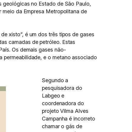
s geológicas no Estado de São Paulo,
por meio da Empresa Metropolitana de
e xisto”, é um dos três tipos de gases
das camadas de petróleo. Estas
 País. Os demais gases não-
a permeabilidade, e o metano associado
Segundo a
pesquisadora do
Labgeo e
coordenadora do
projeto Vilma Alves
Campanha é incorreto
chamar o gás de