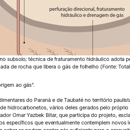
no subsolo; técnica de fraturamento hidráulico adota 
ada de rocha que libera o gás de folhelho (Fonte: Total
rigem ao gás”.
imentares do Paraná e de Taubaté no território paulis
de hidrocarbonetos, vários deles gerados pelo próprio
sador Omar Yazbek Bitar, que participa do projeto, es
jetos específicos que eventualmente contemplem novos