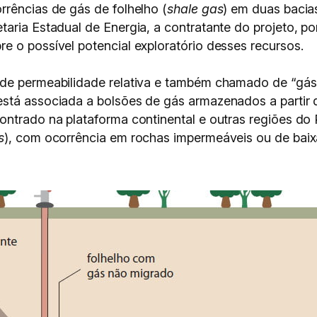
rrências de gás de folhelho (
shale gas
) em duas bacia
taria Estadual de Energia, a contratante do projeto, 
e o possível potencial exploratório desses recursos.
de permeabilidade relativa e também chamado de “gás d
está associada a bolsões de gás armazenados a partir 
ontrado na plataforma continental e outras regiões do
s
), com ocorrência em rochas impermeáveis ou de baix