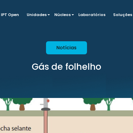
IPT Open
Unidades
Núcleos
Laboratórios
Soluções
Notícias
Gás de folhelho