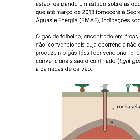
estão realizando um estudo sobre as oco
que até março de 2013 fornecerá à Secre
Águas e Energia (EMAE), indicações sobr
O gás de folhelho, encontrado em áreas 
não-convencionais cuja ocorrência não 
produzem o gás fóssil convencional, enc
convencionais são o confinado (
tight ga
a camadas de carvão.