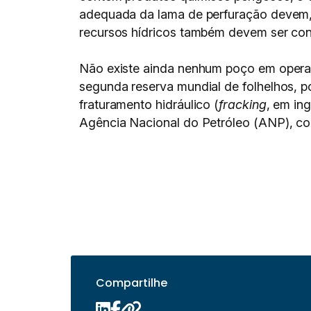
adequada da lama de perfuração devem, po
recursos hídricos também devem ser con
Não existe ainda nenhum poço em operaç
segunda reserva mundial de folhelhos, p
fraturamento hidráulico (
fracking
, em in
Agência Nacional do Petróleo (ANP), com
Compartilhe