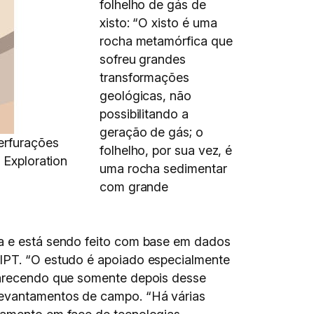
folhelho de gás de
xisto: “O xisto é uma
rocha metamórfica que
sofreu grandes
transformações
geológicas, não
possibilitando a
geração de gás; o
perfurações
folhelho, por sua vez, é
 Exploration
uma rocha sedimentar
com grande
ta e está sendo feito com base em dados
 IPT. “O estudo é apoiado especialmente
clarecendo que somente depois desse
 levantamentos de campo. “Há várias