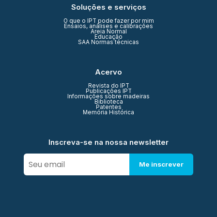
Soluções e serviços
O que o IPT pode fazer por mim
Ensaios, análises e calibrações
Areia Normal
Educação
SAA Normas técnicas
Acervo
Revista do IPT
Publicações IPT
Informações sobre madeiras
Biblioteca
Patentes
Memória Histórica
Inscreva-se na nossa newsletter
Me inscrever