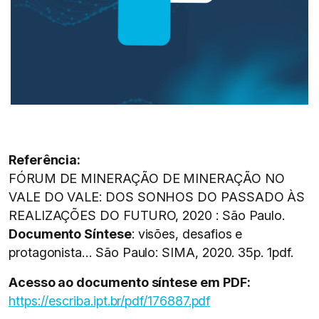
Referência:
FÓRUM DE MINERAÇÃO DE MINERAÇÃO NO
VALE DO VALE: DOS SONHOS DO PASSADO ÀS
REALIZAÇÕES DO FUTURO, 2020 : São Paulo.
Documento Síntese
: visões, desafios e
protagonista… São Paulo: SIMA, 2020. 35p. 1pdf.
Acesso ao documento síntese em PDF:
https://escriba.ipt.br/pdf/176887.pdf