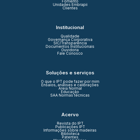
Fomento
Unidades Embrapii
Clientes
Institucional
Qualidade
Governança Corporativa
SIC/Transparência
Documentos Institucionais
Ouvidoria
Fale Conosco
Soluções e serviços
O que o IPT pode fazer por mim
Ensaios, análises e calibrações
Areia Normal
Educação
SAA Normas técnicas
Acervo
Revista do IPT
Publicações IPT
Informações sobre madeiras
Biblioteca
Patentes