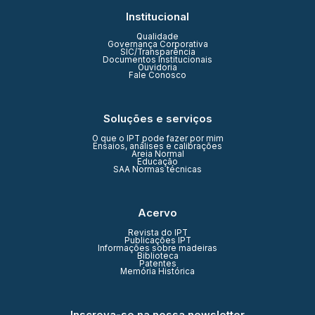
Institucional
Qualidade
Governança Corporativa
SIC/Transparência
Documentos Institucionais
Ouvidoria
Fale Conosco
Soluções e serviços
O que o IPT pode fazer por mim
Ensaios, análises e calibrações
Areia Normal
Educação
SAA Normas técnicas
Acervo
Revista do IPT
Publicações IPT
Informações sobre madeiras
Biblioteca
Patentes
Memória Histórica
Inscreva-se na nossa newsletter