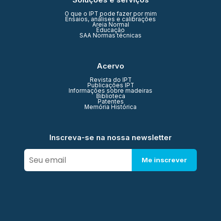
O que o IPT pode fazer por mim
Ensaios, análises e calibrações
Areia Normal
Educação
SAA Normas técnicas
Acervo
Revista do IPT
Publicações IPT
Informações sobre madeiras
Biblioteca
Patentes
Memória Histórica
Inscreva-se na nossa newsletter
Me inscrever