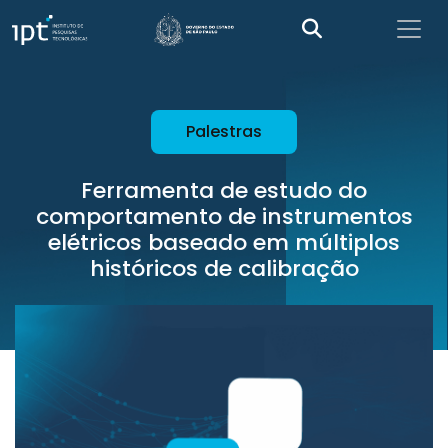
Palestras
Ferramenta de estudo do
comportamento de instrumentos
elétricos baseado em múltiplos
históricos de calibração