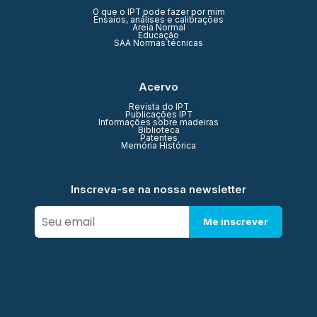
O que o IPT pode fazer por mim
Ensaios, análises e calibrações
Areia Normal
Educação
SAA Normas técnicas
Acervo
Revista do IPT
Publicações IPT
Informações sobre madeiras
Biblioteca
Patentes
Memória Histórica
Inscreva-se na nossa newsletter
Me inscrever