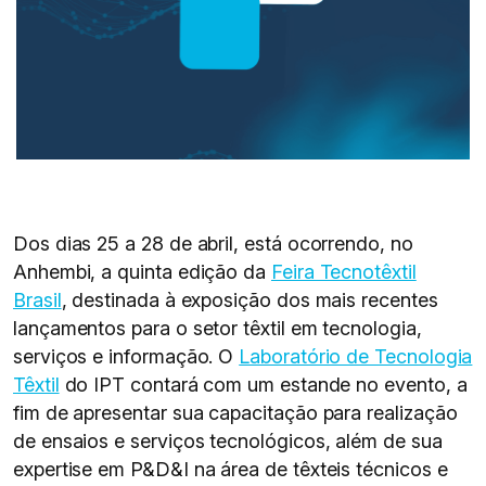
Dos dias 25 a 28 de abril, está ocorrendo, no
Anhembi, a quinta edição da
Feira Tecnotêxtil
Brasil
, destinada à exposição dos mais recentes
lançamentos para o setor têxtil em tecnologia,
serviços e informação. O
Laboratório de Tecnologia
Têxtil
do IPT contará com um estande no evento, a
fim de apresentar sua capacitação para realização
de ensaios e serviços tecnológicos, além de sua
expertise em P&D&I na área de têxteis técnicos e