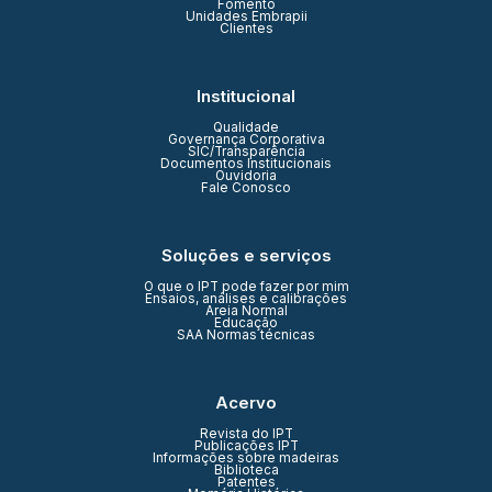
Fomento
Unidades Embrapii
Clientes
Institucional
Qualidade
Governança Corporativa
SIC/Transparência
Documentos Institucionais
Ouvidoria
Fale Conosco
Soluções e serviços
O que o IPT pode fazer por mim
Ensaios, análises e calibrações
Areia Normal
Educação
SAA Normas técnicas
Acervo
Revista do IPT
Publicações IPT
Informações sobre madeiras
Biblioteca
Patentes