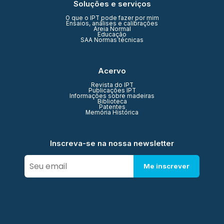
Soluções e serviços
O que o IPT pode fazer por mim
Ensaios, análises e calibrações
Areia Normal
Educação
SAA Normas técnicas
Acervo
Revista do IPT
Publicações IPT
Informações sobre madeiras
Biblioteca
Patentes
Memória Histórica
Inscreva-se na nossa newsletter
Me inscrever