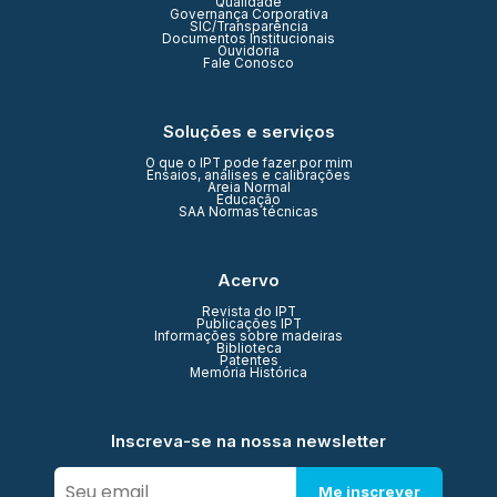
Qualidade
Governança Corporativa
SIC/Transparência
Documentos Institucionais
Ouvidoria
Fale Conosco
Soluções e serviços
O que o IPT pode fazer por mim
Ensaios, análises e calibrações
Areia Normal
Educação
SAA Normas técnicas
Acervo
Revista do IPT
Publicações IPT
Informações sobre madeiras
Biblioteca
Patentes
Memória Histórica
Inscreva-se na nossa newsletter
Me inscrever