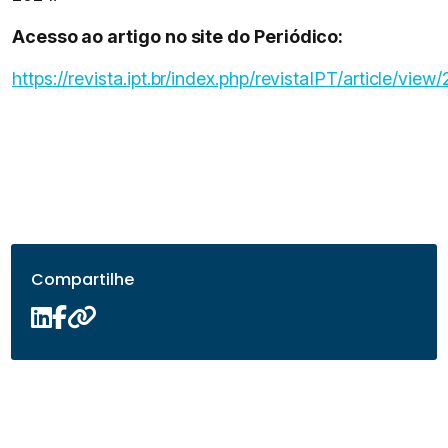
Acesso ao artigo no site do Periódico:
https://revista.ipt.br/index.php/revistaIPT/article/view
Compartilhe