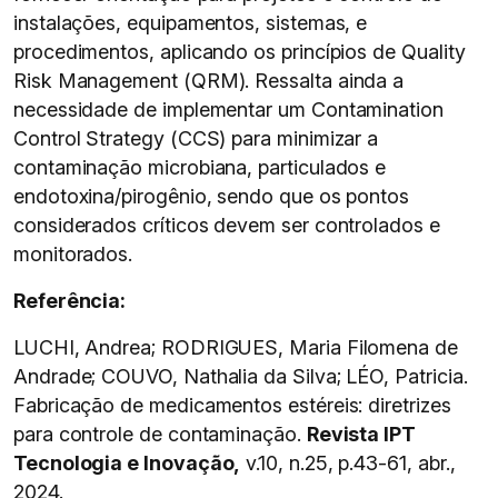
instalações, equipamentos, sistemas, e
procedimentos, aplicando os princípios de Quality
Risk Management (QRM). Ressalta ainda a
necessidade de implementar um Contamination
Control Strategy (CCS) para minimizar a
contaminação microbiana, particulados e
endotoxina/pirogênio, sendo que os pontos
considerados críticos devem ser controlados e
monitorados.
Referência:
LUCHI, Andrea; RODRIGUES, Maria Filomena de
Andrade; COUVO, Nathalia da Silva; LÉO, Patricia.
Fabricação de medicamentos estéreis: diretrizes
para controle de contaminação.
Revista IPT
Tecnologia e Inovação,
v.10, n.25, p.43-61, abr.,
2024.