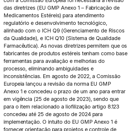
com a Comissão Europeia foi necessária a revisão
das diretrizes (EU GMP Anexo 1 – Fabricação de
Medicamentos Estéreis) para atendimento
regulatório e desenvolvimento tecnológico,
alinhado com o ICH Q9 (Gerenciamento de Riscos
da Qualidade), e ICH Q10 (Sistema de Qualidade
Farmacêutica). As novas diretrizes permitem que os
fabricantes de produtos estéreis tenham como base
ferramentas para avaliação e melhorias do
processo, eliminando ambiguidades e
inconsistências. Em agosto de 2022, a Comissão
Europeia lançou a revisão da norma EU GMP
Anexo 1 e concedeu o prazo de um ano para entrar
em vigência (25 de agosto de 2023), sendo que
para o item relacionado a liofilização artigo 8.123
concedeu até 25 de agosto de 2024 para
implementação. O intuito do EU GMP Anexo 1 é
fornecer orientação para projetos e controle de