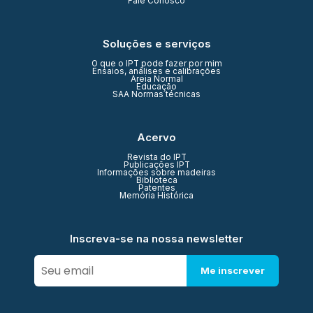
Fale Conosco
Soluções e serviços
O que o IPT pode fazer por mim
Ensaios, análises e calibrações
Areia Normal
Educação
SAA Normas técnicas
Acervo
Revista do IPT
Publicações IPT
Informações sobre madeiras
Biblioteca
Patentes
Memória Histórica
Inscreva-se na nossa newsletter
Me inscrever