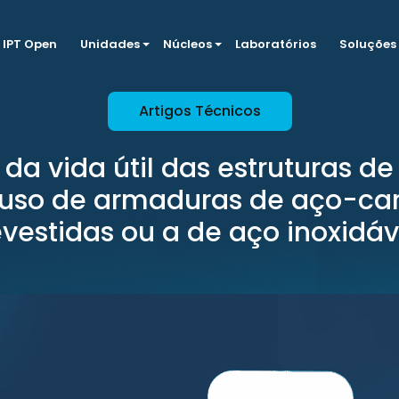
IPT Open
Unidades
Núcleos
Laboratórios
Soluções
Artigos Técnicos
da vida útil das estruturas d
uso de armaduras de aço-ca
evestidas ou a de aço inoxidáv