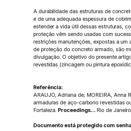
A durabilidade das estruturas de concre
e de uma adequada espessura de cobrime
estender a vida útil dessas estruturas,
proteção vêm sendo usadas com sucesso 
restrições manutenções, expostas a um a
de proteção do concreto armado, são mu
divulgação. O objetivo do presente artig
revestidas (zincagem ou pintura epoxídic
Referência:
ARAUJO, Adriana de; MOREIRA, Anna Ram
armaduras de aço-carbono revestidas ou
Fortaleza.
Proceedings…
Rio de Janeir
Documento está protegido com senha, s