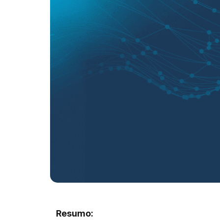
Resumo: