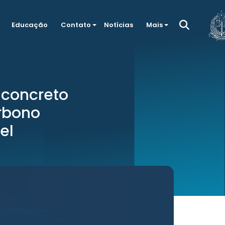
Educação
Contato
Notícias
Mais
e concreto
rbono
el