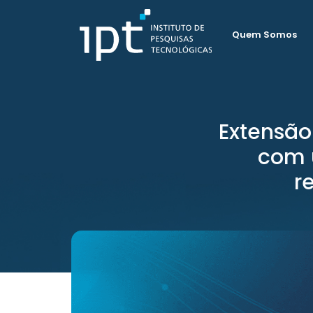
Quem Somos
Extensão 
com 
r