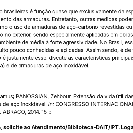
to brasileiras é função quase que exclusivamente da e
nto das armaduras. Entretanto, outras medidas podem
 como o uso de armaduras de aço-carbono revestidas ou 
no exterior, sendo especialmente aplicadas em obras
mbiente de média à forte agressividade. No Brasil, es
ito pouco conhecidas e aplicadas. Assim sendo, é de 
o é justamente esse: discute as características princi
a) e de armaduras de aço inoxidável.
us; PANOSSIAN, Zehbour. Extensão da vida útil das 
 de aço inoxidável.
In:
CONGRESSO INTERNACIONAL 
o: ABRACO, 2014. 15 p.
olicite ao Atendimento/Biblioteca-DAIT/IPT. Logar