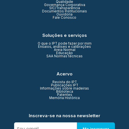
Qualidade
Governança Corporativa
SIC/Transparência
Documentos Institucionais
Ouvidoria
Fale Conosco
Soluções e serviços
O que o IPT pode fazer por mim
Ensaios, análises e calibrações
Areia Normal
Educação
SAA Normas técnicas
Acervo
Revista do IPT
Publicações IPT
Informações sobre madeiras
Biblioteca
Patentes
Memória Histórica
Inscreva-se na nossa newsletter
Me inscrever