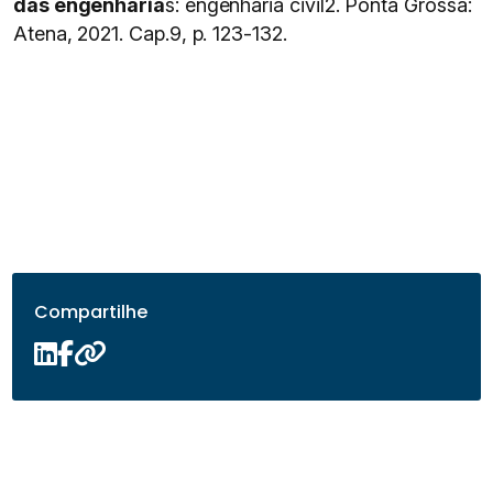
das engenharia
s: engenharia civil2. Ponta Grossa:
Atena, 2021. Cap.9, p. 123-132.
Compartilhe