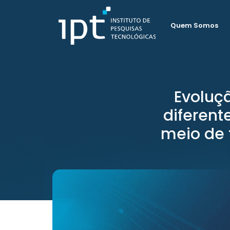
Quem Somos
Evoluçã
diferent
meio de 