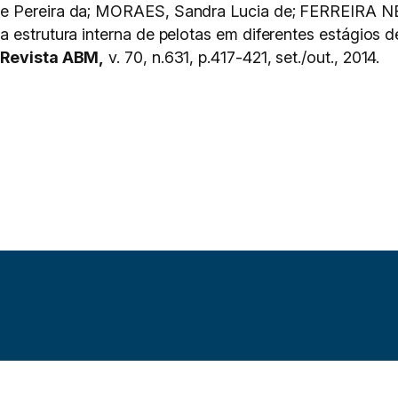
ne Pereira da; MORAES, Sandra Lucia de; FERREIRA N
a estrutura interna de pelotas em diferentes estágios 
.
Revista ABM,
v. 70, n.631, p.417-421, set./out., 2014.