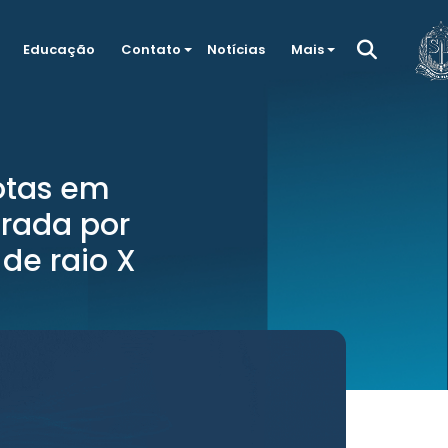
Educação
Contato
Notícias
Mais
lotas em
trada por
de raio X