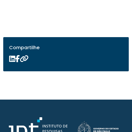
Compartilhe