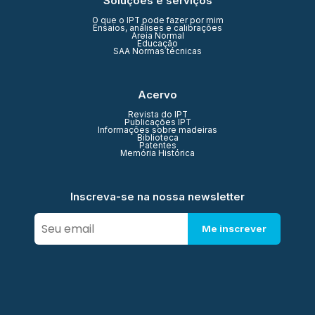
Soluções e serviços
O que o IPT pode fazer por mim
Ensaios, análises e calibrações
Areia Normal
Educação
SAA Normas técnicas
Acervo
Revista do IPT
Publicações IPT
Informações sobre madeiras
Biblioteca
Patentes
Memória Histórica
Inscreva-se na nossa newsletter
Me inscrever