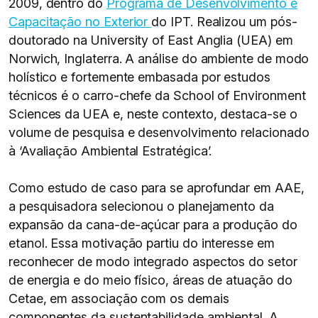
2009, dentro do
Programa de Desenvolvimento e
Capacitação no Exterior
do IPT. Realizou um pós-
doutorado na University of East Anglia (UEA) em
Norwich, Inglaterra. A análise do ambiente de modo
holístico e fortemente embasada por estudos
técnicos é o carro-chefe da School of Environment
Sciences da UEA e, neste contexto, destaca-se o
volume de pesquisa e desenvolvimento relacionado
à ‘Avaliação Ambiental Estratégica’.
Como estudo de caso para se aprofundar em AAE,
a pesquisadora selecionou o planejamento da
expansão da cana-de-açúcar para a produção do
etanol. Essa motivação partiu do interesse em
reconhecer de modo integrado aspectos do setor
de energia e do meio físico, áreas de atuação do
Cetae, em associação com os demais
componentes da sustentabilidade ambiental. A