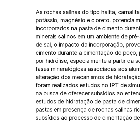
As rochas salinas do tipo halita, carn
potássio, magnésio e cloreto, potencial
incorporados na pasta de cimento dura
minerais salinos em um ambiente de pré-
de sal, o impacto da incorporação, prov
cimento durante a cimentação do poço, 
por hidrólise, especialmente a partir da 
fases mineralógicas associadas aos alu
alteração dos mecanismos de hidratação
foram realizados estudos no IPT de simul
na busca de oferecer subsídios ao enten
estudos de hidratação de pasta de cime
pastas em presença de rochas salinas ri
subsídios ao processo de cimentação de