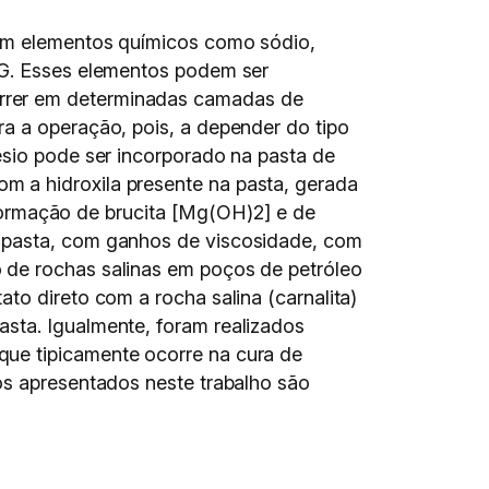
têm elementos químicos como sódio,
 G. Esses elementos podem ser
orrer em determinadas camadas de
ra a operação, pois, a depender do tipo
ésio pode ser incorporado na pasta de
m a hidroxila presente na pasta, gerada
a formação de brucita [Mg(OH)2] e de
a pasta, com ganhos de viscosidade, com
 de rochas salinas em poços de petróleo
to direto com a rocha salina (carnalita)
sta. Igualmente, foram realizados
que tipicamente ocorre na cura de
os apresentados neste trabalho são