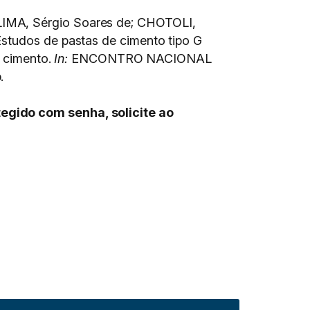
LIMA, Sérgio Soares de; CHOTOLI,
Estudos de pastas de cimento tipo G
o cimento.
In:
ENCONTRO NACIONAL
.
egido com senha, solicite ao