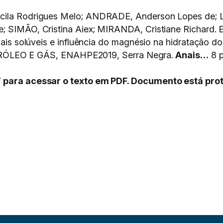
scila Rodrigues Melo; ANDRADE, Anderson Lopes de; 
; SIMÃO, Cristina Aiex; MIRANDA, Cristiane Richard. 
 sais solúveis e influência do magnésio na hidratação d
EO E GÁS, ENAHPE2019, Serra Negra.
Anais…
8 p
T para acessar o texto em PDF. Documento está prot