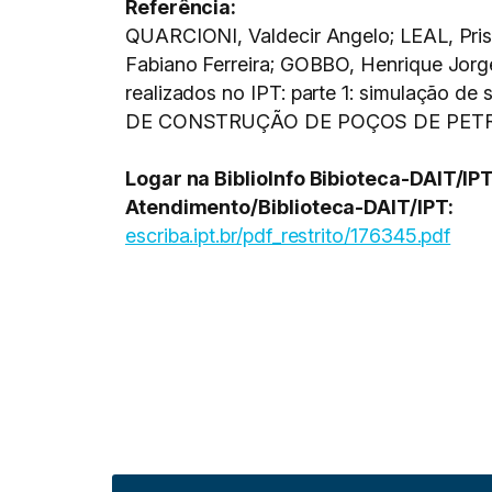
Referência:
QUARCIONI, Valdecir Angelo; LEAL, Pri
Fabiano Ferreira; GOBBO, Henrique Jorge
realizados no IPT: parte 1: simulação de
DE CONSTRUÇÃO DE POÇOS DE PETRÓL
Logar na BiblioInfo Bibioteca-DAIT/IP
Atendimento/Biblioteca-DAIT/IPT:
escriba.ipt.br/pdf_restrito/176345.pdf