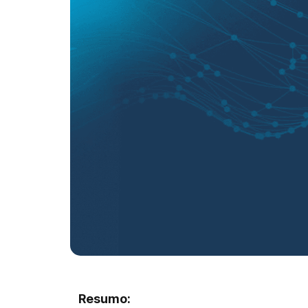
Resumo: