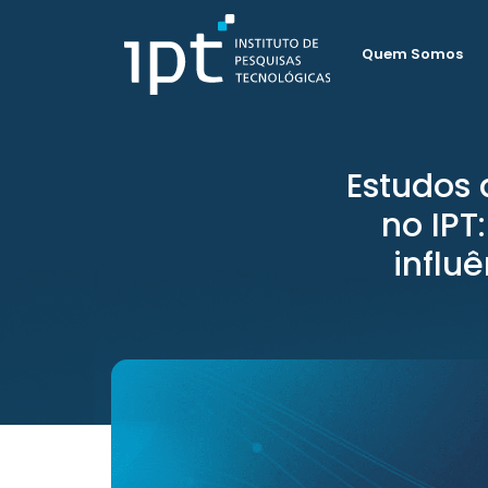
Quem Somos
Estudos 
no IPT
influ