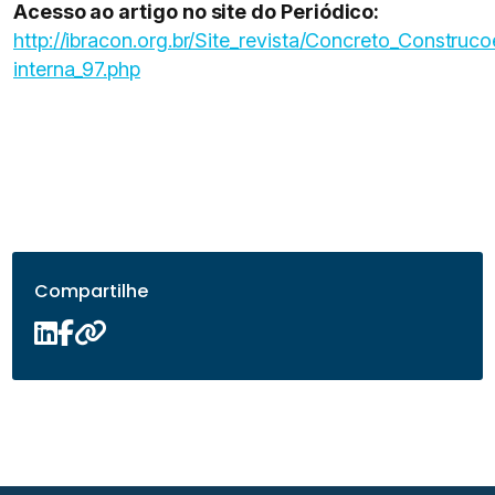
Acesso ao artigo no site do Periódico:
http://ibracon.org.br/Site_revista/Concreto_Construco
interna_97.php
Compartilhe