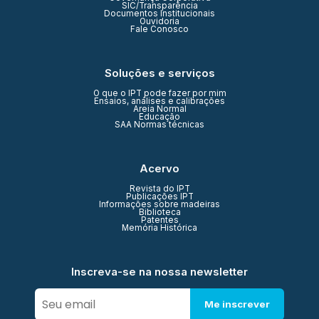
SIC/Transparência
Documentos Institucionais
Ouvidoria
Fale Conosco
Soluções e serviços
O que o IPT pode fazer por mim
Ensaios, análises e calibrações
Areia Normal
Educação
SAA Normas técnicas
Acervo
Revista do IPT
Publicações IPT
Informações sobre madeiras
Biblioteca
Patentes
Memória Histórica
Inscreva-se na nossa newsletter
Me inscrever