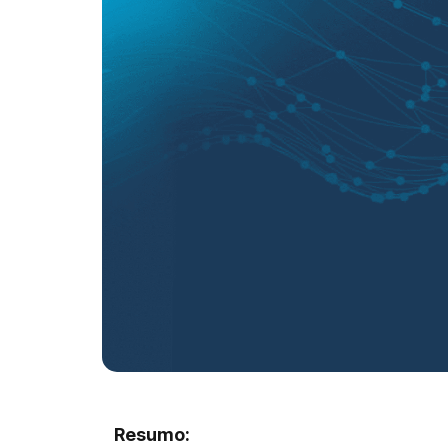
Resumo: