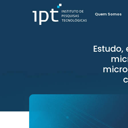
Quem Somos
Estudo, 
mic
micro