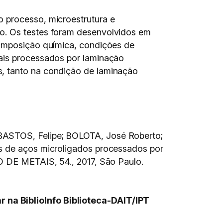
o processo, microestrutura e
ho. Os testes foram desenvolvidos em
composição química, condições de
iais processados por laminação
s, tanto na condição de laminação
 BASTOS, Felipe; BOLOTA, José Roberto;
es de aços microligados processados por
METAIS, 54., 2017, São Paulo.
 na BiblioInfo Biblioteca-DAIT/IPT