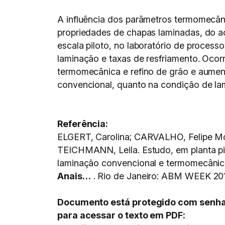
A influência dos parâmetros termomecâni
propriedades de chapas laminadas, do a
escala piloto, no laboratório de proces
laminação e taxas de resfriamento. Ocor
termomecânica e refino de grão e aumen
convencional, quanto na condição de l
Referência:
ELGERT, Carolina; CARVALHO, Felipe Mo
TEICHMANN, Leila. Estudo, em planta pil
laminação convencional e termomecâni
Anais…
. Rio de Janeiro: ABM WEEK 201
Documento está protegido com senha, s
para acessar o texto em PDF: