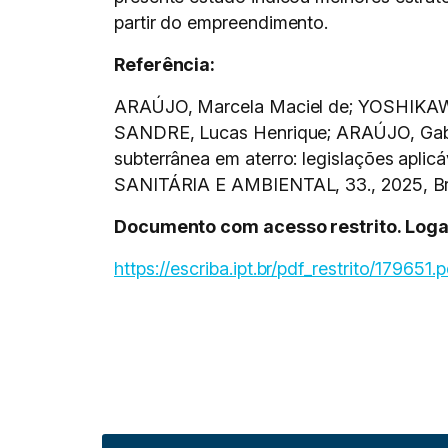
partir do empreendimento.
Referência:
ARAÚJO, Marcela Maciel de; YOSHIKAWA
SANDRE, Lucas Henrique; ARAÚJO, Gabri
subterrânea em aterro: legislações ap
SANITÁRIA E AMBIENTAL, 33., 2025, Bra
Documento com acesso restrito. Logar 
https://escriba.ipt.br/pdf_restrito/179651.p