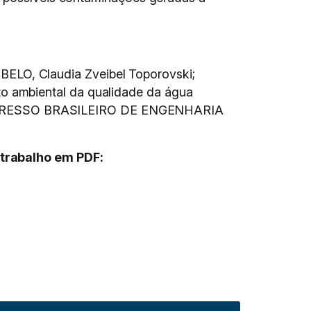
LO, Claudia Zveibel Toporovski;
o ambiental da qualidade da água
n: CONGRESSO BRASILEIRO DE ENGENHARIA
 trabalho em PDF: