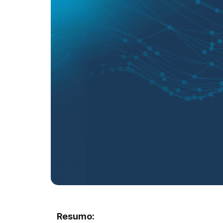
Resumo: