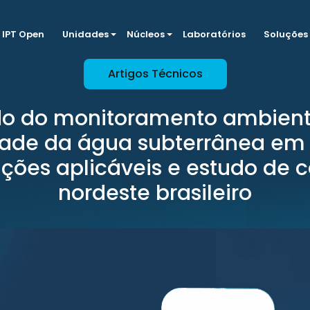
IPT Open
Unidades
Núcleos
Laboratórios
Soluções
Artigos Técnicos
do do monitoramento ambient
ade da água subterrânea em 
ações aplicáveis e estudo de 
nordeste brasileiro