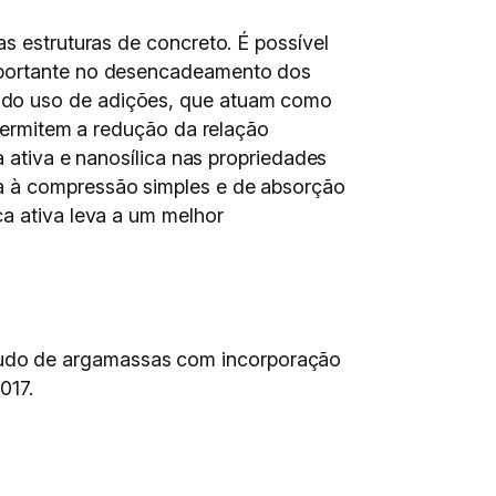
as estruturas de concreto. É possível
importante no desencadeamento dos
o do uso de adições, que atuam como
 permitem a redução da relação
a ativa e nanosílica nas propriedades
ia à compressão simples e de absorção
ca ativa leva a um melhor
tudo de argamassas com incorporação
2017.