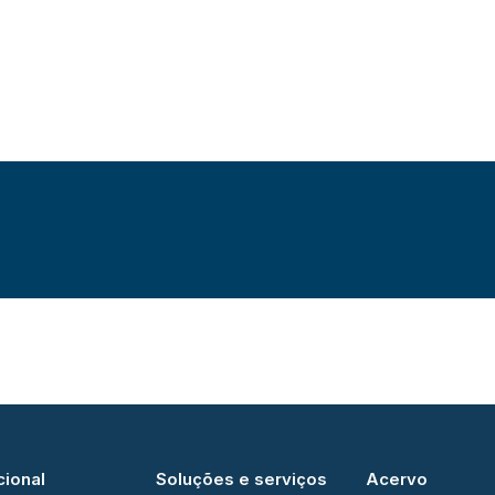
cional
Soluções e serviços
Acervo