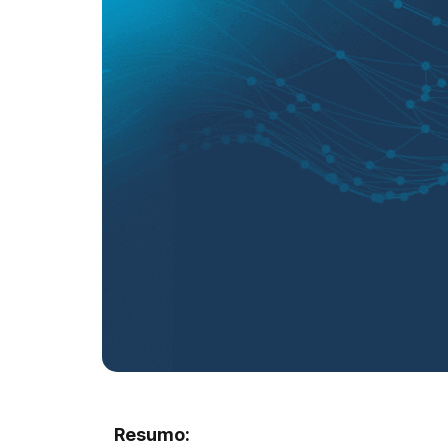
Resumo: