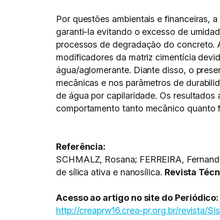
Por questões ambientais e financeiras, a
garanti-la evitando o excesso de umida
processos de degradação do concreto. 
modificadores da matriz cimentícia devid
água/aglomerante. Diante disso, o present
mecânicas e nos parâmetros de durabili
de água por capilaridade. Os resultados 
comportamento tanto mecânico quanto f
Referência:
SCHMALZ, Rosana; FERREIRA, Fernanda G
de sílica ativa e nanosílica.
Revista Técn
Acesso ao artigo no site do Periódico:
http://creaprw16.crea-pr.org.br/revista/S