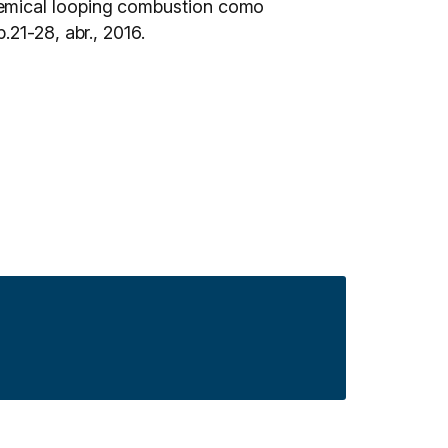
hemical looping combustion como
 p.21-28, abr., 2016.