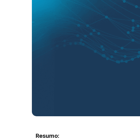
Resumo: