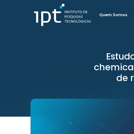
Quem Somos
Estudo
chemical
de 