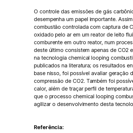
O controle das emissões de gás carbôni
desempenha um papel importante. Assim, 
combustão controlada com captura de C
oxidado pelo ar em um reator de leito fl
comburente em outro reator, num proces
deste último consistem apenas de CO2 e 
na tecnologia chemical looping combust
publicados na literatura; os resultados
base nisso, foi possível avaliar geração
compressão de CO2. Também foi possível 
calor, além de traçar perfil de temperat
que o processo chemical looping combus
agilizar o desenvolvimento desta tecnolo
Referência: