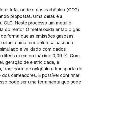
to estufa, onde o gás carbônico (CO2)
sendo propostas. Uma delas é a
u CLC. Neste processo um metal é
da do reator. O metal oxida então o gás
, de forma que as emissões gasosas
ho simula uma termoelétrica baseada
 simulado e validado com dados
oto diferiram em no máximo 0,09 %. Com
l, geração de eletricidade, e
 transporte de oxigênio e transporte de
o dos carreadores. É possível confirmar
esso pode ser uma ferramenta que pode