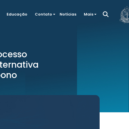
Educação
Contato
Notícias
Mais
rocesso
ternativa
bono