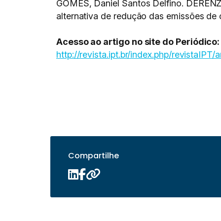
GOMES, Daniel Santos Delfino. DERENZO,
alternativa de redução das emissões de
Acesso ao artigo no site do Periódico:
http://revista.ipt.br/index.php/revistaIPT/a
Compartilhe