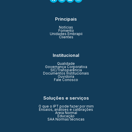
Principais
Notícias
Fomento
Unidades Embrapii
Clientes
Institucional
Qualidade
Governança Corporativa
SIC/Transparência
Documentos Institucionais
Ouvidoria
Fale Conosco
Soluções e serviços
O que o IPT pode fazer por mim
Ensaios, análises e calibrações
Areia Normal
Educação
SAA Normas técnicas