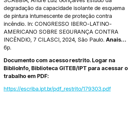
SCABBIA, André Luiz Gonçalves Estudo da
degradação da capacidade isolante de esquema
de pintura intumescente de proteção contra
incêndio. In: CONGRESSO IBERO-LATINO-
AMERICANO SOBRE SEGURANÇA CONTRA
INCÊNDIO, 7 CILASCI, 2024, São Paulo.
Anais…
6p.
Documento com acesso restrito. Logar na
BiblioInfo, Biblioteca GITEB/IPT para acessar o
trabalho em PDF:
https://escriba.ipt.br/pdf_restrito/179303.pdf