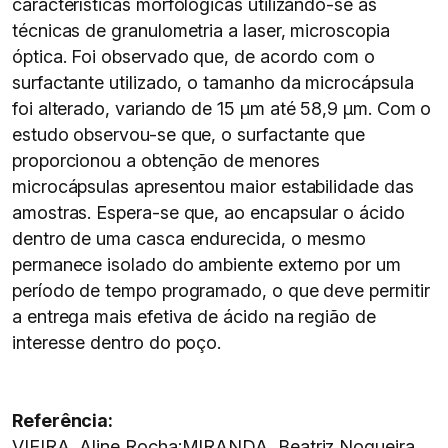
características morfológicas utilizando-se as
técnicas de granulometria a laser, microscopia
óptica. Foi observado que, de acordo com o
surfactante utilizado, o tamanho da microcápsula
foi alterado, variando de 15 μm até 58,9 μm. Com o
estudo observou-se que, o surfactante que
proporcionou a obtenção de menores
microcápsulas apresentou maior estabilidade das
amostras. Espera-se que, ao encapsular o ácido
dentro de uma casca endurecida, o mesmo
permanece isolado do ambiente externo por um
período de tempo programado, o que deve permitir
a entrega mais efetiva de ácido na região de
interesse dentro do poço.
Referência:
VIEIRA, Aline Rocha;MIRANDA, Beatriz Nogueira