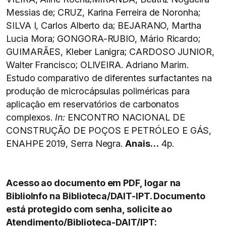
Messias de; CRUZ, Karina Ferreira de Noronha;
SILVA I, Carlos Alberto da; BEJARANO, Martha
Lucia Mora; GONGORA-RUBIO, Mário Ricardo;
GUIMARÃES, Kleber Lanigra; CARDOSO JUNIOR,
Walter Francisco; OLIVEIRA. Adriano Marim.
Estudo comparativo de diferentes surfactantes na
produção de microcápsulas poliméricas para
aplicação em reservatórios de carbonatos
complexos.
In:
ENCONTRO NACIONAL DE
CONSTRUÇÃO DE POÇOS E PETRÓLEO E GÁS,
ENAHPE 2019, Serra Negra.
Anais…
4p.
Acesso ao documento em PDF, logar na
BiblioInfo na Biblioteca/DAIT-IPT. Documento
está protegido com senha, solicite ao
Atendimento/Biblioteca-DAIT/IPT: