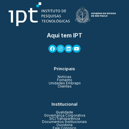
Aqui tem IPT
Principais
Notícias
Fomento
Unidades Embrapii
Clientes
Institucional
Qualidade
Governança Corporativa
SIC/Transparência
Documentos Institucionais
Ouvidoria
Fale Conosco