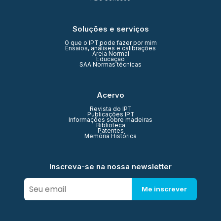
Soluções e serviços
O que o IPT pode fazer por mim
Ensaios, análises e calibrações
Areia Normal
Educação
SAA Normas técnicas
Acervo
Revista do IPT
Publicações IPT
Informações sobre madeiras
Biblioteca
Patentes
Memória Histórica
Inscreva-se na nossa newsletter
Me inscrever