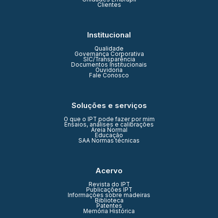
Clientes
Institucional
Qualidade
Governança Corporativa
SIC/Transparência
Documentos Institucionais
Ouvidoria
Fale Conosco
Soluções e serviços
O que o IPT pode fazer por mim
Ensaios, análises e calibrações
Areia Normal
Educação
SAA Normas técnicas
Acervo
Revista do IPT
Publicações IPT
Informações sobre madeiras
Biblioteca
Patentes
Memória Histórica