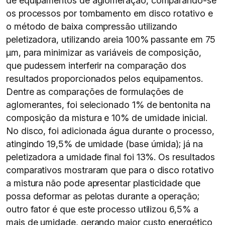
de equipamentos de aglomeração, comparando-se
os processos por tombamento em disco rotativo e
o método de baixa compressão utilizando
peletizadora, utilizando areia 100% passante em 75
µm, para minimizar as variáveis de composição,
que pudessem interferir na comparação dos
resultados proporcionados pelos equipamentos.
Dentre as comparações de formulações de
aglomerantes, foi selecionado 1% de bentonita na
composição da mistura e 10% de umidade inicial.
No disco, foi adicionada água durante o processo,
atingindo 19,5% de umidade (base úmida); já na
peletizadora a umidade final foi 13%. Os resultados
comparativos mostraram que para o disco rotativo
a mistura não pode apresentar plasticidade que
possa deformar as pelotas durante a operação;
outro fator é que este processo utilizou 6,5% a
mais de umidade, gerando maior custo energético