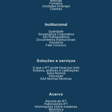
Notícias
Fomento
Unidades Embrapii
Clientes
Institucional
Qualidade
Governança Corporativa
SIC/Transparência
Documentos Institucionais
Ouvidoria
Fale Conosco
Soluções e serviços
O que o IPT pode fazer por mim
Ensaios, análises e calibrações
Areia Normal
Educação
SAA Normas técnicas
Acervo
Revista do IPT
Publicações IPT
Informações sobre madeiras
Biblioteca