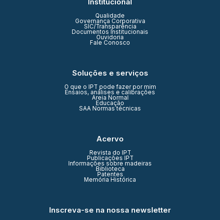
Institucional
Qualidade
Governança Corporativa
SIC/Transparência
Documentos Institucionais
Ouvidoria
Fale Conosco
Soluções e serviços
O que o IPT pode fazer por mim
Ensaios, análises e calibrações
Areia Normal
Educação
SAA Normas técnicas
Acervo
Revista do IPT
Publicações IPT
Informações sobre madeiras
Biblioteca
Patentes
Memória Histórica
Inscreva-se na nossa newsletter