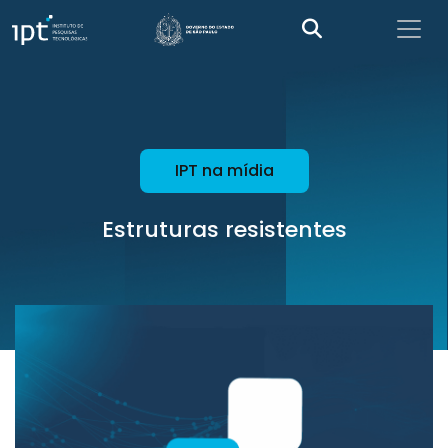
IPT na mídia
Estruturas resistentes