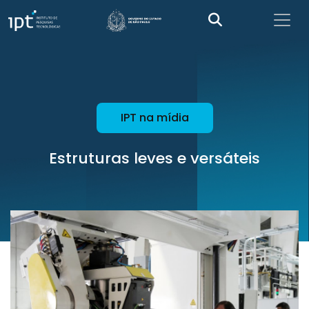
IPT na mídia
Estruturas leves e versáteis