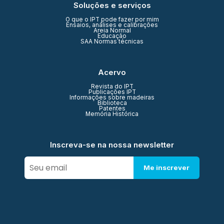
Soluções e serviços
O que o IPT pode fazer por mim
Ensaios, análises e calibrações
Areia Normal
Educação
SAA Normas técnicas
Acervo
Revista do IPT
Publicações IPT
Informações sobre madeiras
Biblioteca
Patentes
Memória Histórica
Inscreva-se na nossa newsletter
Me inscrever