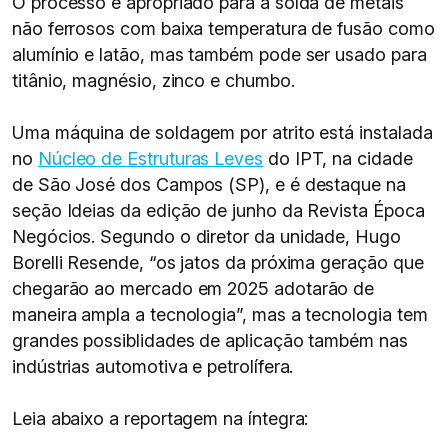
O processo é apropriado para a solda de metais
não ferrosos com baixa temperatura de fusão como
alumínio e latão, mas também pode ser usado para
titânio, magnésio, zinco e chumbo.
Uma máquina de soldagem por atrito está instalada
no
Núcleo de Estruturas Leves
do IPT, na cidade
de São José dos Campos (SP), e é destaque na
seção Ideias da edição de junho da Revista Época
Negócios. Segundo o diretor da unidade, Hugo
Borelli Resende, “os jatos da próxima geração que
chegarão ao mercado em 2025 adotarão de
maneira ampla a tecnologia”, mas a tecnologia tem
grandes possiblidades de aplicação também nas
indústrias automotiva e petrolífera.
Leia abaixo a reportagem na íntegra: