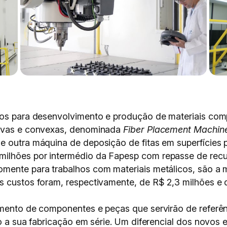
ados para desenvolvimento e produção de materiais co
cavas e convexas, denominada
Fiber Placement Machin
e outra máquina de deposição de fitas em superfícies
milhões por intermédio da Fapesp com repasse de rec
mente para trabalhos com materiais metálicos, são a má
s custos foram, respectivamente, de R$ 2,3 milhões e d
imento de componentes e peças que servirão de referê
ão a sua fabricação em série. Um diferencial dos novos