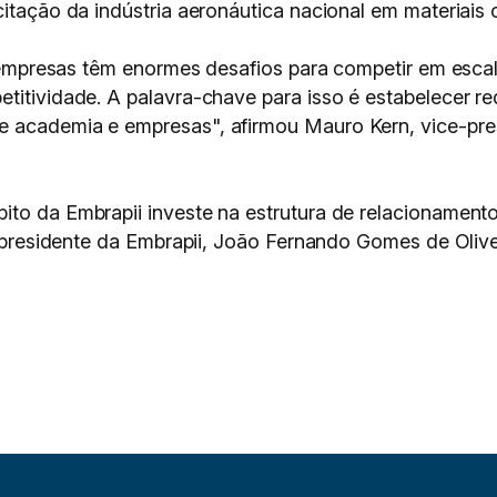
citação da indústria aeronáutica nacional em materiais
as empresas têm enormes desafios para competir em esca
etitividade. A palavra-chave para isso é estabelecer
e academia e empresas", afirmou Mauro Kern, vice-pre
ito da Embrapii investe na estrutura de relacionament
or-presidente da Embrapii, João Fernando Gomes de Oliv