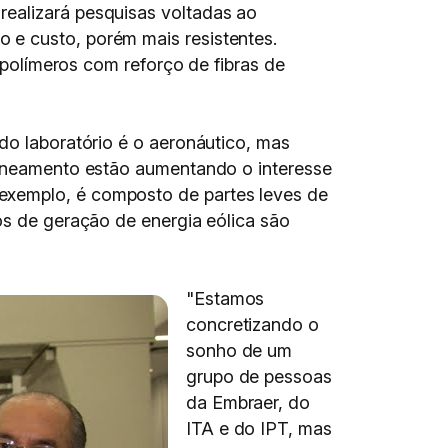
realizará pesquisas voltadas ao
 e custo, porém mais resistentes.
 (polímeros com reforço de fibras de
do laboratório é o aeronáutico, mas
 saneamento estão aumentando o interesse
exemplo, é composto de partes leves de
os de geração de energia eólica são
"Estamos
concretizando o
sonho de um
grupo de pessoas
da Embraer, do
ITA e do IPT, mas