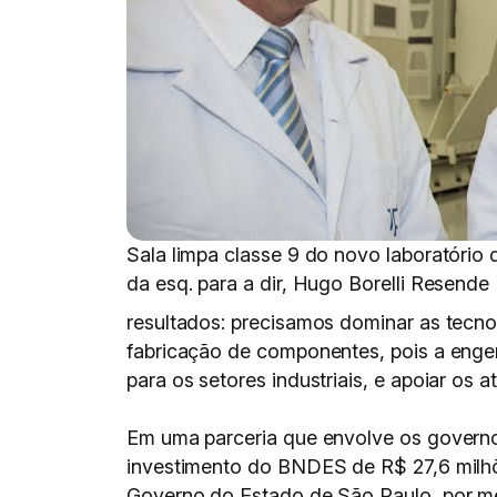
Sala limpa classe 9 do novo laboratório 
da esq. para a dir, Hugo Borelli Resende 
resultados: precisamos dominar as tecno
fabricação de componentes, pois a engenh
para os setores industriais, e apoiar os 
Em uma parceria que envolve os governos 
investimento do BNDES de R$ 27,6 milhõ
Governo do Estado de São Paulo, por me