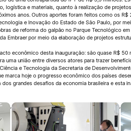
o, logística e materiais, quanto à realização de projet
ximos anos. Outros aportes foram feitos como os R$ 2
cnologia e Inovação do Estado de São Paulo, por mei
bras de reforma do galpão no Parque Tecnológico em qu
da Embraer por meio da elaboração de projetos estrut
pacto econômico desta inauguração: são quase R$ 50 
ra uma união entre diversos atores para trazer benefício
 Ciência e Tecnologia da Secretaria de Desenvolvimen
e marca hoje o progresso econômico dos países desenv
m dos grandes desafios da economia brasileira e esta
,
,