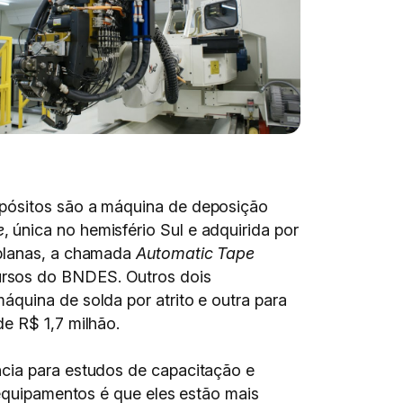
mpósitos são a máquina de deposição
e
, única no hemisfério Sul e adquirida por
 planas, a chamada
Automatic Tape
ursos do BNDES. Outros dois
quina de solda por atrito e outra para
e R$ 1,7 milhão.
ncia para estudos de capacitação e
 equipamentos é que eles estão mais