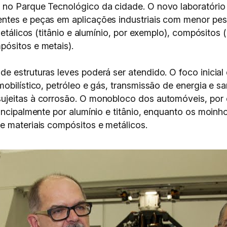
no Parque Tecnológico da cidade. O novo laboratório 
tes e peças em aplicações industriais com menor peso
metálicos (titânio e alumínio, por exemplo), compósitos
ósitos e metais).
 estruturas leves poderá ser atendido. O foco inicial 
mobilístico, petróleo e gás, transmissão de energia e
ujeitas à corrosão. O monobloco dos automóveis, por 
incipalmente por alumínio e titânio, enquanto os moinh
e materiais compósitos e metálicos.