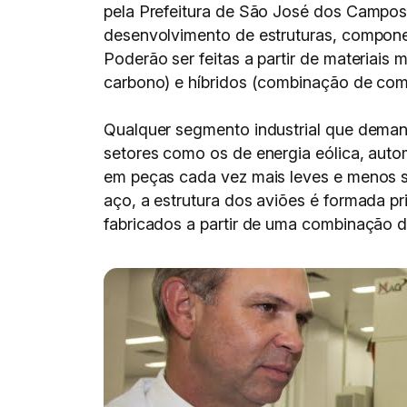
pela Prefeitura de São José dos Campos 
desenvolvimento de estruturas, componen
Poderão ser feitas a partir de materiais 
carbono) e híbridos (combinação de comp
Qualquer segmento industrial que demande
setores como os de energia eólica, auto
em peças cada vez mais leves e menos s
aço, a estrutura dos aviões é formada pr
fabricados a partir de uma combinação d