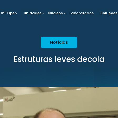
IPT Open
Unidades
Núcleos
Laboratórios
Soluções
Notícias
Estruturas leves decola