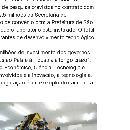
os de pesquisa previstos no contrato com
,5 milhões da Secretaria de
o de convênio com a Prefeitura de São
e o laboratório está instalado. O total
urantes de desenvolvimento tecnológico.
milhões de investimento dos governos
s ao País e à indústria a longo prazo",
to Econômico, Ciência, Tecnologia e
olvidos é a inovação, a tecnologia e,
 inauguração é um exemplo do caminho a