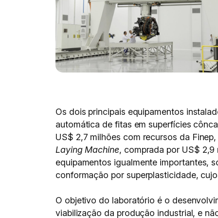
Os dois principais equipamentos instal
automática de fitas em superfícies côn
US$ 2,7 milhões com recursos da Finep, 
Laying Machine
, comprada por US$ 2,9 
equipamentos igualmente importantes, so
conformação por superplasticidade, cujo
O objetivo do laboratório é o desenvolv
viabilização da produção industrial, e n