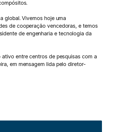
 compósitos.
la global. Vivemos hoje uma
 redes de cooperação vencedoras, e temos
sidente de engenharia e tecnologia da
o ativo entre centros de pesquisas com a
eira, em mensagem lida pelo diretor-