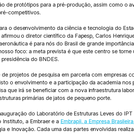
ção de protótipos para a pré-produção, assim como o a
pré-competitivos.
ara o desenvolvimento da ciência e tecnologia do Est
, afirmou o diretor científico da Fapesp, Carlos Henriq
a aeronáutica é para nós do Brasil de grande importânci
 nosso foco: a meta prevista é que este centro se torne
a presidência do BNDES.
nte de projetos de pesquisa em parceria com empresas 
isto o envolvimento e a participação da academia nos
sa que irá se beneficiar com a nova infraestrutura labo
struturas primárias de jatos de pequeno porte.
guração do Laboratório de Estruturas Leves do IPT 
 Instituto, a Embraer e a
Embrapii, a Empresa Brasileir
gia e Inovação. Cada uma das partes envolvidas realizar