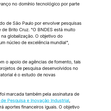
vanço no domínio tecnológico por parte
ado de São Paulo por envolver pesquisas
ue de Brito Cruz. "O BNDES está muito
a na globalização. O objetivo do
 um núcleo de excelência mundial",
com o apoio de agências de fomento, tais
 projetos de pesquisa desenvolvidos no
ratorial é o estudo de novas
foi marcada também pela assinatura de
a de Pesquisa e Inovação Industrial
,
á aportes financeiros iguais. O objetivo