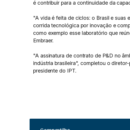
é contribuir para a continuidade da capa
"A vida é feita de ciclos: o Brasil e su
corrida tecnológica por inovação e comp
como exemplo esse laboratório que reún
Embraer.
"A assinatura de contrato de P&D no âmb
indústria brasileira", completou o diret
presidente do IPT.