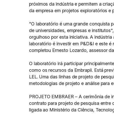
próximos da indústria e permitem a cria
da empresa em projetos exploratórios e 
"O laboratório é uma grande conquista p
de universidades, empresas e institutos"
orgulhoso por esta iniciativa. A indústri
laboratório é investir em P&D&I e este é
completou Ernesto Lozardo, assessor d
O laboratório irá participar principalme
como os recursos da Embrapii. Está prev
LEL. Uma das linhas de projeto de pesqui
metodologias de projeto e análise para e
PROJETO EMBRAER – A cerimônia de inau
contrato para projeto de pesquisa entre o
ligada ao Ministério da Ciência, Tecnolo