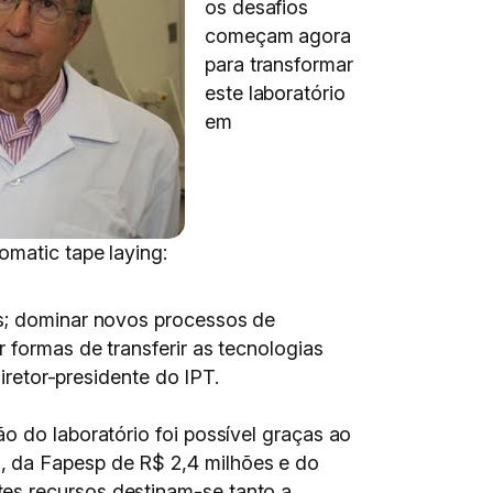
os desafios
começam agora
para transformar
este laboratório
em
omatic tape laying:
os; dominar novos processos de
 formas de transferir as tecnologias
iretor-presidente do IPT.
o do laboratório foi possível graças ao
, da Fapesp de R$ 2,4 milhões e do
es recursos destinam-se tanto a