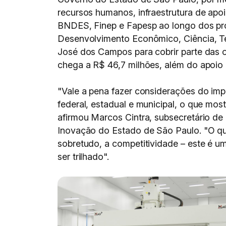
recursos humanos, infraestrutura de apoi
BNDES, Finep e Fapesp ao longo dos pró
Desenvolvimento Econômico, Ciência, Te
José dos Campos para cobrir parte das o
chega a R$ 46,7 milhões, além do apoio 
"Vale a pena fazer considerações do im
federal, estadual e municipal, o que most
afirmou Marcos Cintra, subsecretário de
Inovação do Estado de São Paulo. "O qu
sobretudo, a competitividade – este é u
ser trilhado".