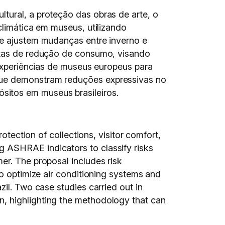
tural, a proteção das obras de arte, o
climática em museus, utilizando
ue ajustem mudanças entre inverno e
metas de redução de consumo, visando
 experiências de museus europeus para
 que demonstram reduções expressivas no
sitos em museus brasileiros.
otection of collections, visitor comfort,
 ASHRAE indicators to classify risks
er. The proposal includes risk
to optimize air conditioning systems and
il. Two case studies carried out in
, highlighting the methodology that can