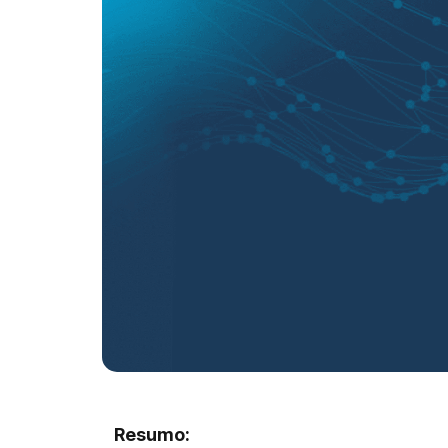
Resumo: