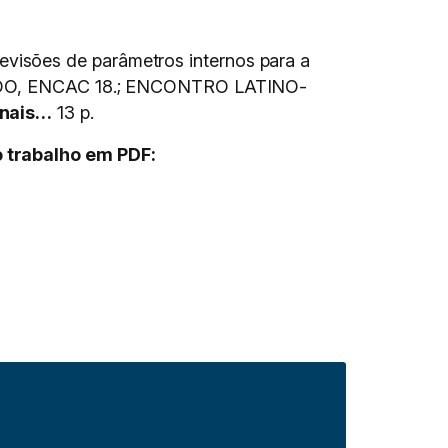
visões de parâmetros internos para a
DO, ENCAC 18.; ENCONTRO LATINO-
nais…
13 p.
o trabalho em PDF: