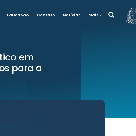
Educação
Contato
Notícias
Mais
tico em
os para a