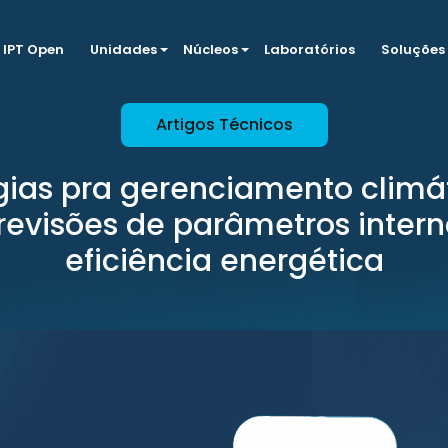
IPT Open
Unidades
Núcleos
Laboratórios
Soluções
Artigos Técnicos
gias pra gerenciamento climá
revisões de parâmetros intern
eficiência energética