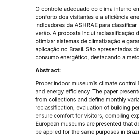
O controle adequado do clima interno em
conforto dos visitantes e a eficiência e
indicadores da ASHRAE para classificar 
verão. A proposta inclui reclassificaçã
otimizar sistemas de climatização e gara
aplicação no Brasil. São apresentados 
consumo energético, destacando a metod
Abstract:
Proper indoor museum1s climate control is 
and energy efficiency. The paper presen
from collections and define monthly vari
reclassification, evaluation of building
ensure comfort for visitors, compiling ex
European museums are presented that dem
be applied for the same purposes in Braz