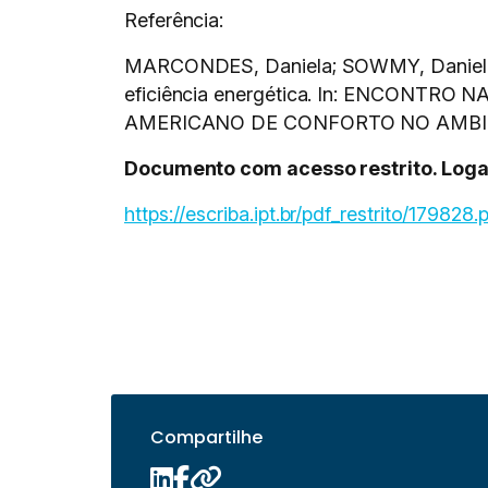
Referência:
MARCONDES, Daniela; SOWMY, Daniel. Es
eficiência energética. In: ENCONT
AMERICANO DE CONFORTO NO AMBIENT
Documento com acesso restrito. Logar 
https://escriba.ipt.br/pdf_restrito/179828.
Compartilhe