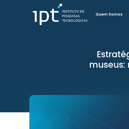
Quem Somos
Estraté
museus: 