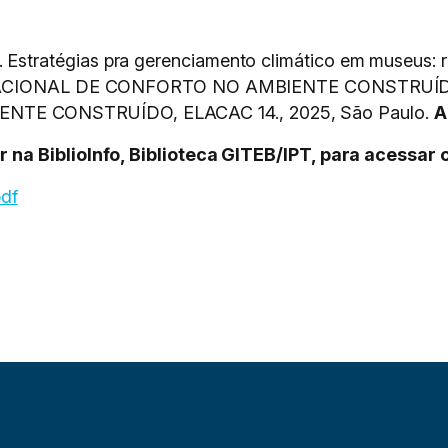
tratégias pra gerenciamento climático em museus: re
RO NACIONAL DE CONFORTO NO AMBIENTE CONSTRUÍ
E CONSTRUÍDO, ELACAC 14., 2025, São Paulo.
A
na BiblioInfo, Biblioteca GITEB/IPT, para acessar 
pdf