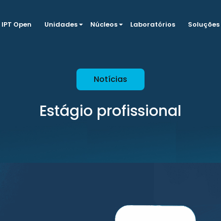
IPT Open
Unidades
Núcleos
Laboratórios
Soluções
Notícias
Estágio profissional