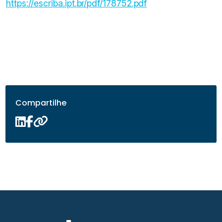
https://escriba.ipt.br/pdf/178752.pdf
Compartilhe