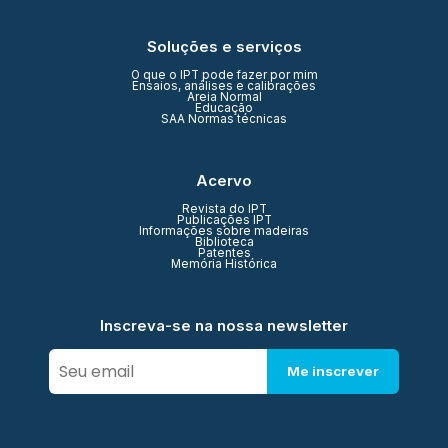
Soluções e serviços
O que o IPT pode fazer por mim
Ensaios, análises e calibrações
Areia Normal
Educação
SAA Normas técnicas
Acervo
Revista do IPT
Publicações IPT
Informações sobre madeiras
Biblioteca
Patentes
Memória Histórica
Inscreva-se na nossa newsletter
Me inscrever