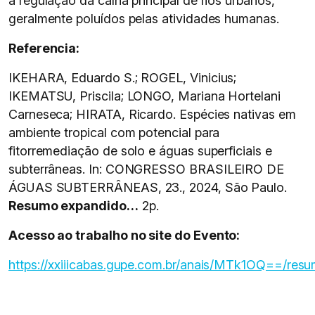
a regulação da calha principal de rios urbanos,
geralmente poluídos pelas atividades humanas.
Referencia:
IKEHARA, Eduardo S.; ROGEL, Vinicius;
IKEMATSU, Priscila; LONGO, Mariana Hortelani
Carneseca; HIRATA, Ricardo. Espécies nativas em
ambiente tropical com potencial para
fitorremediação de solo e águas superficiais e
subterrâneas. In: CONGRESSO BRASILEIRO DE
ÁGUAS SUBTERRÂNEAS, 23., 2024, São Paulo.
Resumo expandido…
2p.
Acesso ao trabalho no site do Evento:
https://xxiiicabas.gupe.com.br/anais/MTk1OQ==/res