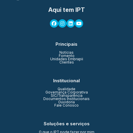
Aqui tem IPT
Principais
Notícias
Fomento
Unidades Embrapii
Clientes
Institucional
Qualidade
Governança Corporativa
SIC/Transparência
Documentos Institucionais
Ouvidoria
Fale Conosco
Soluções e serviços
O que o IPT pode fazer por mim