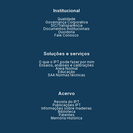
Institucional
Qualidade
Governança Corporativa
SIC/Transparência
Documentos Institucionais
Ouvidoria
Fale Conosco
Soluções e serviços
O que o IPT pode fazer por mim
Ensaios, análises e calibrações
Areia Normal
Educação
SAA Normas técnicas
Acervo
Revista do IPT
Publicações IPT
Informações sobre madeiras
Biblioteca
Patentes
Memória Histórica