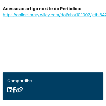
Acesso ao artigo no site do Periódico:
https://onlinelibrary.wiley.com/doi/abs/10.1002/jctb.64
Compartilhe