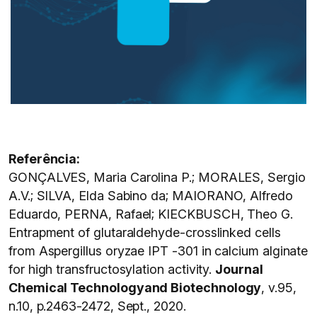
Referência:
GONÇALVES, Maria Carolina P.; MORALES, Sergio
A.V.; SILVA, Elda Sabino da; MAIORANO, Alfredo
Eduardo, PERNA, Rafael; KIECKBUSCH, Theo G.
Entrapment of glutaraldehyde-crosslinked cells
from Aspergillus oryzae IPT -301 in calcium alginate
for high transfructosylation activity.
Journal
Chemical Technologyand Biotechnology
, v.95,
n.10, p.2463-2472, Sept., 2020.