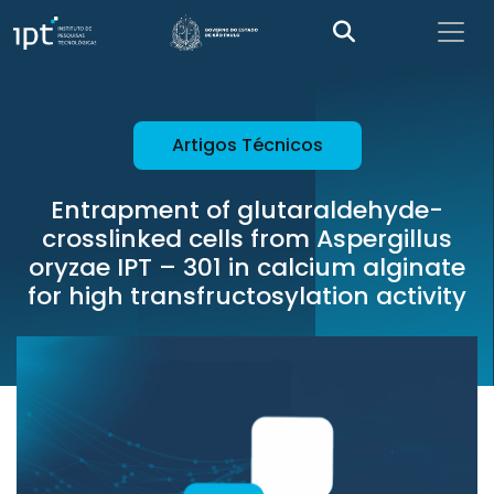
Artigos Técnicos
Entrapment of glutaraldehyde-
crosslinked cells from Aspergillus
oryzae IPT – 301 in calcium alginate
for high transfructosylation activity