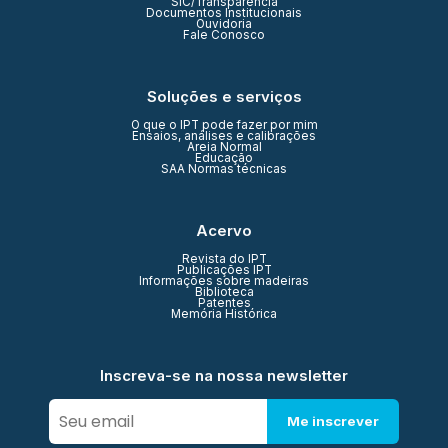
SIC/Transparência
Documentos Institucionais
Ouvidoria
Fale Conosco
Soluções e serviços
O que o IPT pode fazer por mim
Ensaios, análises e calibrações
Areia Normal
Educação
SAA Normas técnicas
Acervo
Revista do IPT
Publicações IPT
Informações sobre madeiras
Biblioteca
Patentes
Memória Histórica
Inscreva-se na nossa newsletter
Me inscrever